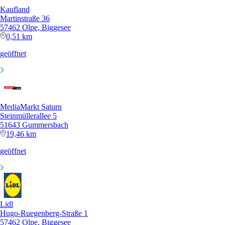
Kaufland
Martinstraße 36
57462 Olpe, Biggesee
0,51 km
geöffnet
MediaMarkt Saturn
Steinmüllerallee 5
51643 Gummersbach
19,46 km
geöffnet
Lidl
Hugo-Ruegenberg-Straße 1
57462 Olpe, Biggesee