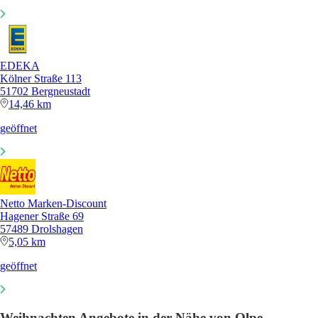
EDEKA
Kölner Straße 113
51702 Bergneustadt
14,46 km
geöffnet
Netto Marken-Discount
Hagener Straße 69
57489 Drolshagen
5,05 km
geöffnet
Weihnachten Angebote in der Nähe von Olpe