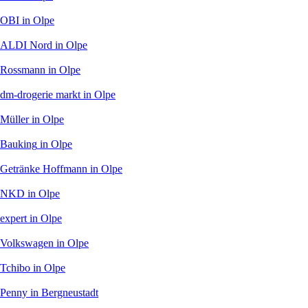
OBI
in Olpe
ALDI Nord
in Olpe
Rossmann
in Olpe
dm-drogerie markt
in Olpe
Müller
in Olpe
Bauking
in Olpe
Getränke Hoffmann
in Olpe
NKD
in Olpe
expert
in Olpe
Volkswagen
in Olpe
Tchibo
in Olpe
Penny
in Bergneustadt