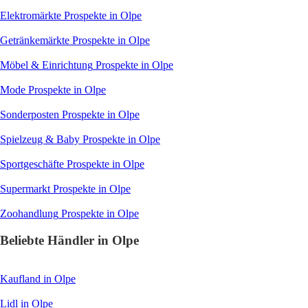
Elektromärkte
Prospekte in Olpe
Getränkemärkte
Prospekte in Olpe
Möbel & Einrichtung
Prospekte in Olpe
Mode
Prospekte in Olpe
Sonderposten
Prospekte in Olpe
Spielzeug & Baby
Prospekte in Olpe
Sportgeschäfte
Prospekte in Olpe
Supermarkt
Prospekte in Olpe
Zoohandlung
Prospekte in Olpe
Beliebte Händler in Olpe
Kaufland
in Olpe
Lidl
in Olpe