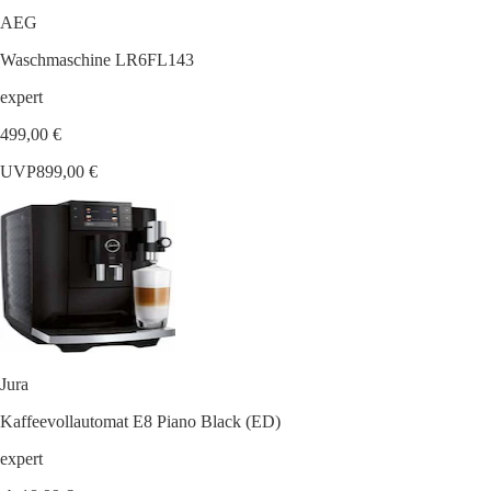
AEG
Waschmaschine LR6FL143
expert
499,00 €
UVP
899,00 €
Jura
Kaffeevollautomat E8 Piano Black (ED)
expert