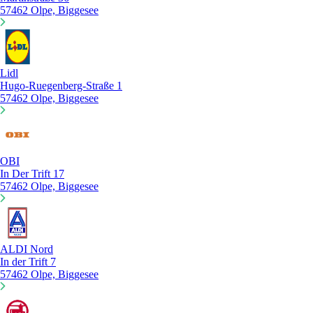
57462 Olpe, Biggesee
Lidl
Hugo-Ruegenberg-Straße 1
57462 Olpe, Biggesee
OBI
In Der Trift 17
57462 Olpe, Biggesee
ALDI Nord
In der Trift 7
57462 Olpe, Biggesee