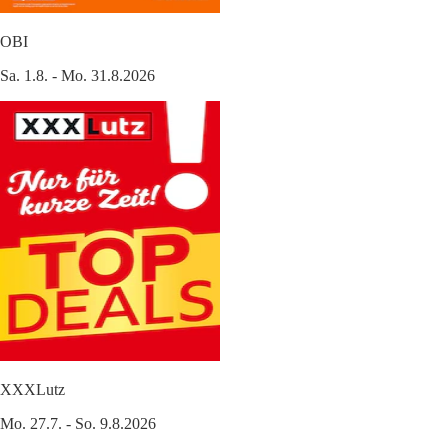
OBI
Sa. 1.8. - Mo. 31.8.2026
XXXLutz
Mo. 27.7. - So. 9.8.2026