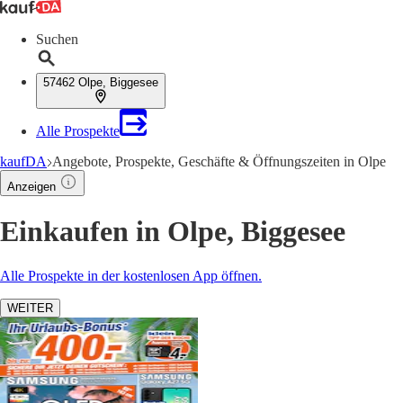
Suchen
57462 Olpe, Biggesee
Alle Prospekte
kaufDA
Angebote, Prospekte, Geschäfte & Öffnungszeiten in Olpe
Anzeigen
Einkaufen in Olpe, Biggesee
Alle Prospekte in der kostenlosen App öffnen.
WEITER