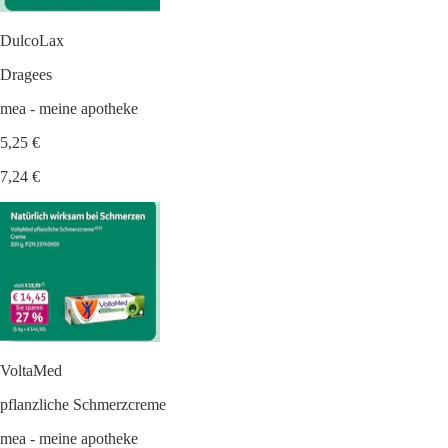
DulcoLax
Dragees
mea - meine apotheke
5,25 €
7,24 €
VoltaMed
pflanzliche Schmerzcreme
mea - meine apotheke