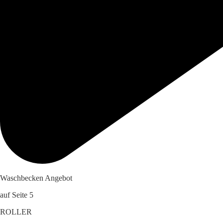
Waschbecken Angebot
auf Seite 5
ROLLER