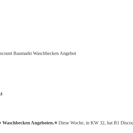
scount Baumarkt Waschbecken Angebot
kt
 ⭐️ Waschbecken Angeboten.⭐️
Diese Woche, in KW 32, hat B1 Disco