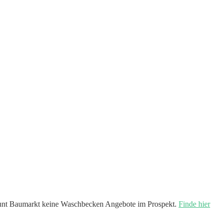
unt Baumarkt keine Waschbecken Angebote im Prospekt.
Finde hier