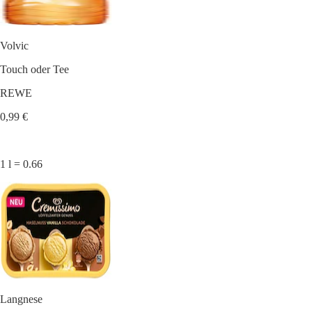
Volvic
Touch oder Tee
REWE
0,99 €
1 l = 0.66
Langnese