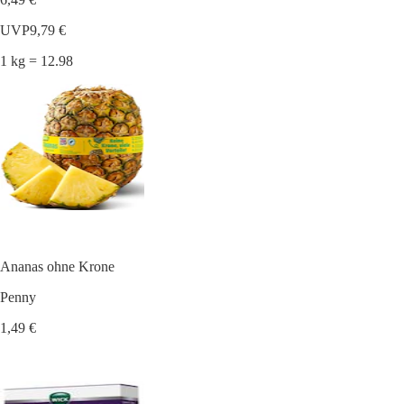
UVP
9,79 €
1 kg = 12.98
Ananas ohne Krone
Penny
1,49 €