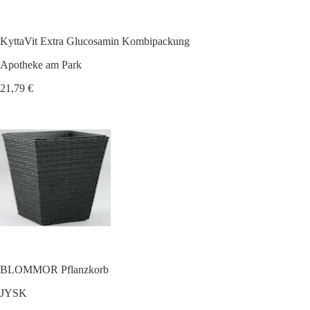
KyttaVit Extra Glucosamin Kombipackung
Apotheke am Park
21,79 €
BLOMMOR Pflanzkorb
JYSK