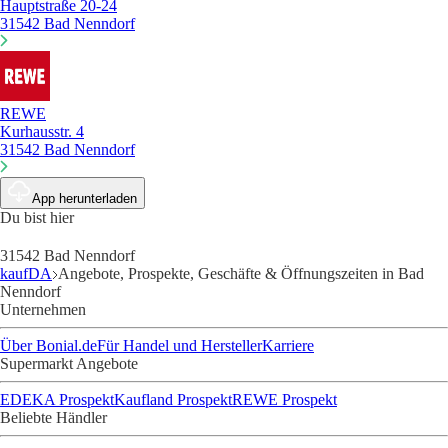
Hauptstraße 20-24
31542 Bad Nenndorf
REWE
Kurhausstr. 4
31542 Bad Nenndorf
App herunterladen
Du bist hier
31542 Bad Nenndorf
kaufDA
Angebote, Prospekte, Geschäfte & Öffnungszeiten in Bad
Nenndorf
Unternehmen
Über Bonial.de
Für Handel und Hersteller
Karriere
Supermarkt Angebote
EDEKA Prospekt
Kaufland Prospekt
REWE Prospekt
Beliebte Händler