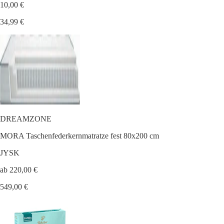
10,00 €
34,99 €
DREAMZONE
MORA Taschenfederkernmatratze fest 80x200 cm
JYSK
ab 220,00 €
549,00 €