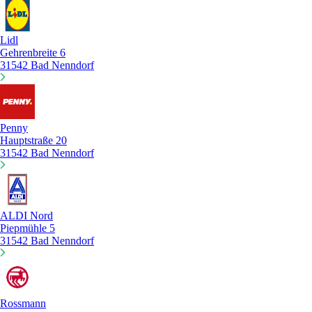
Lidl
Gehrenbreite 6
31542 Bad Nenndorf
Penny
Hauptstraße 20
31542 Bad Nenndorf
ALDI Nord
Piepmühle 5
31542 Bad Nenndorf
Rossmann