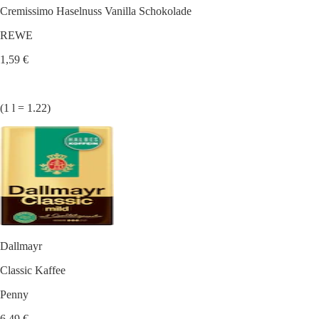
Cremissimo Haselnuss Vanilla Schokolade
REWE
1,59 €
(1 l = 1.22)
Dallmayr
Classic Kaffee
Penny
6,49 €