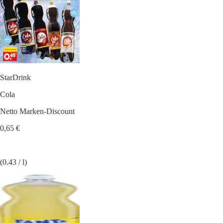
StarDrink
Cola
Netto Marken-Discount
0,65 €
(0.43 / l)