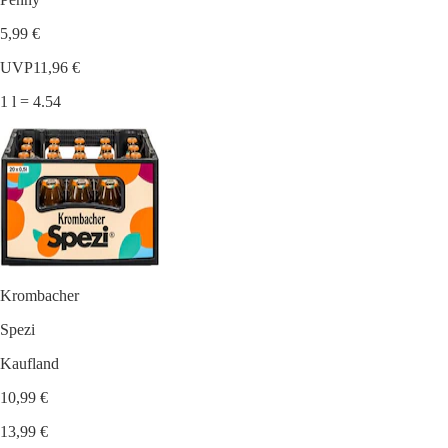
5,99 €
UVP
11,96 €
1 l = 4.54
Krombacher
Spezi
Kaufland
10,99 €
13,99 €