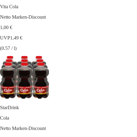
Vita Cola
Netto Marken-Discount
1,00 €
UVP
1,49 €
(0.57 / l)
StarDrink
Cola
Netto Marken-Discount