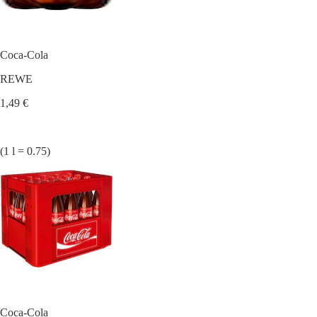
Coca-Cola
REWE
1,49 €
(1 l = 0.75)
Coca-Cola