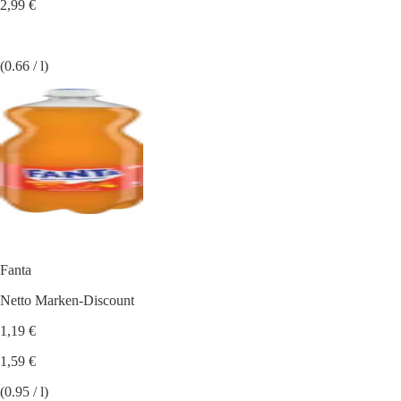
2,99 €
(0.66 / l)
Fanta
Netto Marken-Discount
1,19 €
1,59 €
(0.95 / l)