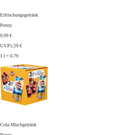
Erfrischungsgetränk
Penny
0,99 €
UVP
1,59 €
1 l = 0.79
Cola-Mischgetränk
Penny