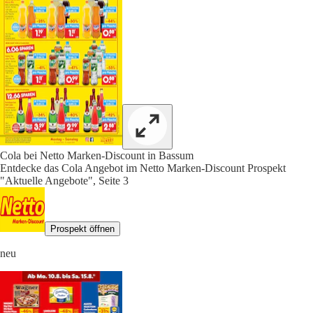
Cola bei Netto Marken-Discount in Bassum
Entdecke das Cola Angebot im Netto Marken-Discount Prospekt
"Aktuelle Angebote", Seite 3
Prospekt öffnen
neu