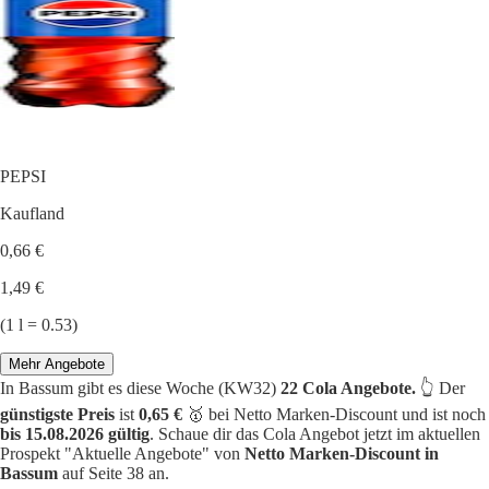
PEPSI
Kaufland
0,66 €
1,49 €
(1 l = 0.53)
Mehr Angebote
In Bassum gibt es diese Woche (KW32)
22 Cola Angebote.
👆 Der
günstigste Preis
ist
0,65 €
🥇 bei Netto Marken-Discount und ist noch
bis 15.08.2026 gültig
. Schaue dir das Cola Angebot jetzt im aktuellen
Prospekt "Aktuelle Angebote" von
Netto Marken-Discount in
Bassum
auf Seite 38 an.