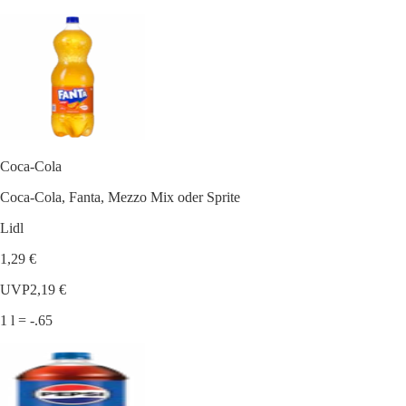
Coca-Cola
Coca-Cola, Fanta, Mezzo Mix oder Sprite
Lidl
1,29 €
UVP
2,19 €
1 l = -.65