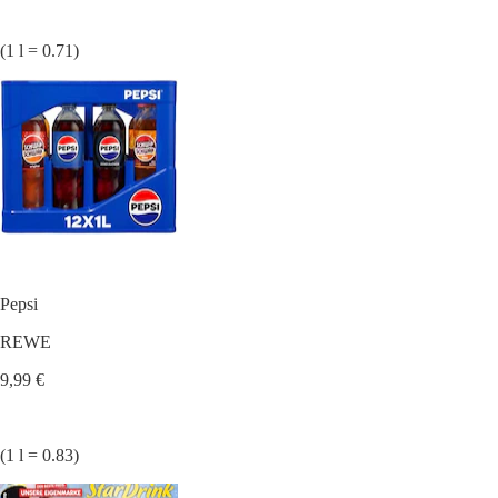
(1 l = 0.71)
Pepsi
REWE
9,99 €
(1 l = 0.83)