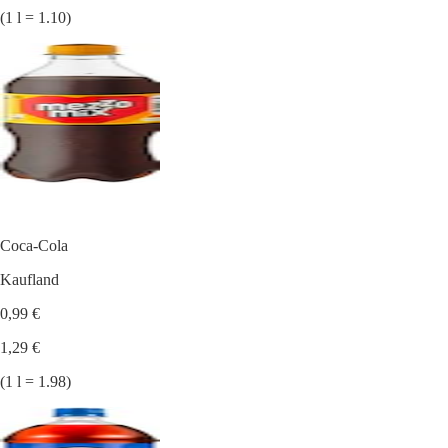
(1 l = 1.10)
Coca-Cola
Kaufland
0,99 €
1,29 €
(1 l = 1.98)