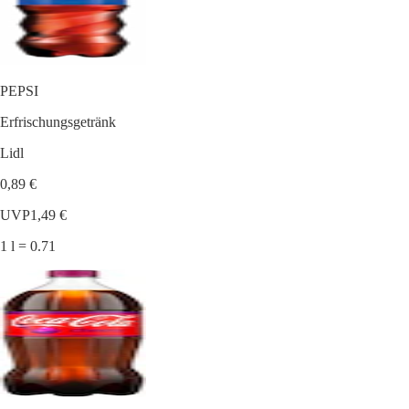
PEPSI
Erfrischungsgetränk
Lidl
0,89 €
UVP
1,49 €
1 l = 0.71