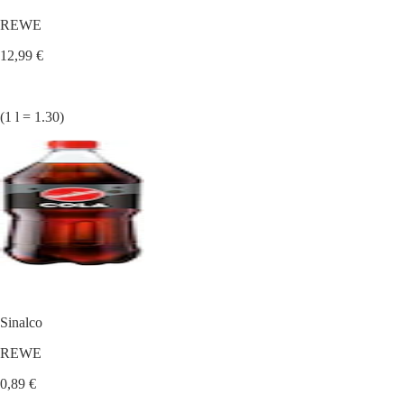
REWE
12,99 €
(1 l = 1.30)
Sinalco
REWE
0,89 €