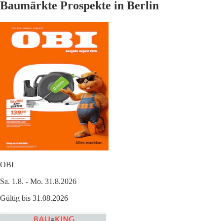
Baumärkte Prospekte in Berlin
OBI
Sa. 1.8. - Mo. 31.8.2026
Gültig bis 31.08.2026