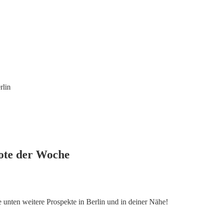
rlin
ote der Woche
e unten weitere Prospekte in Berlin und in deiner Nähe!