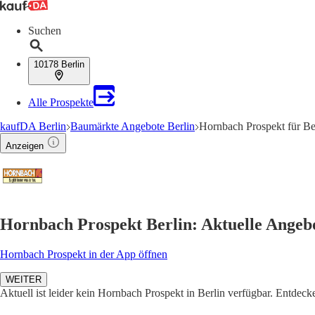
Suchen
10178 Berlin
Alle Prospekte
kaufDA Berlin
Baumärkte Angebote Berlin
Hornbach Prospekt für Be
Anzeigen
Hornbach Prospekt Berlin: Aktuelle Angeb
Hornbach Prospekt in der App öffnen
WEITER
Aktuell ist leider kein Hornbach Prospekt in Berlin verfügbar. Entdeck