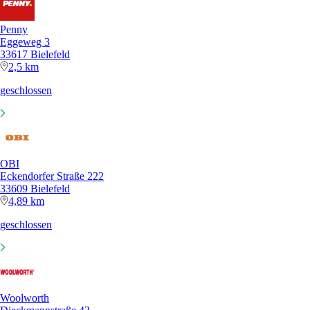
Penny
Eggeweg 3
33617 Bielefeld
2,5 km
geschlossen
OBI
Eckendorfer Straße 222
33609 Bielefeld
4,89 km
geschlossen
Woolworth