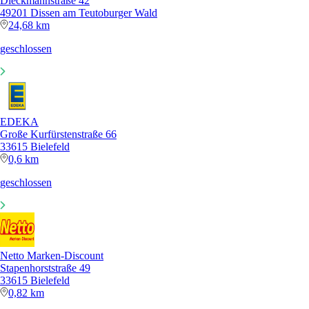
Dieckmannstraße 42
49201 Dissen am Teutoburger Wald
24,68 km
geschlossen
EDEKA
Große Kurfürstenstraße 66
33615 Bielefeld
0,6 km
geschlossen
Netto Marken-Discount
Stapenhorststraße 49
33615 Bielefeld
0,82 km