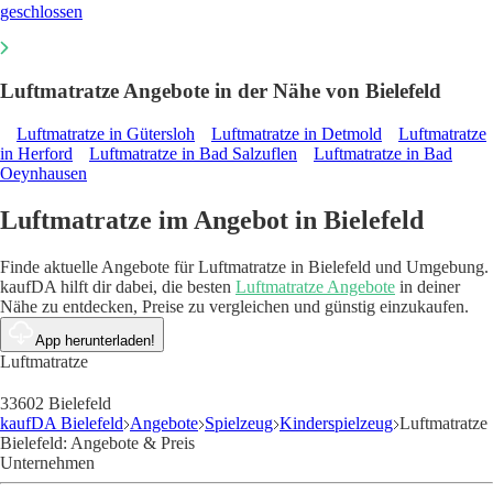
geschlossen
Luftmatratze Angebote in der Nähe von Bielefeld
Luftmatratze in Gütersloh
Luftmatratze in Detmold
Luftmatratze
in Herford
Luftmatratze in Bad Salzuflen
Luftmatratze in Bad
Oeynhausen
Luftmatratze im Angebot in Bielefeld
Finde aktuelle Angebote für Luftmatratze in Bielefeld und Umgebung.
kaufDA hilft dir dabei, die besten
Luftmatratze Angebote
in deiner
Nähe zu entdecken, Preise zu vergleichen und günstig einzukaufen.
App herunterladen!
Luftmatratze
33602 Bielefeld
kaufDA Bielefeld
Angebote
Spielzeug
Kinderspielzeug
Luftmatratze
Bielefeld: Angebote & Preis
Unternehmen