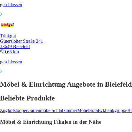
geschlossen
Trinkgut
Gütersloher Straße 241
33649 Bielefeld
0,65 km
geschlossen
Möbel & Einrichtung Angebote in Bielefeld
Beliebte Produkte
Zugluftstopper
Gartenmöbel
Schlafzimmer
Möbel
Sofa
Eckbankgruppe
Bo
Möbel & Einrichtung Filialen in der Nähe