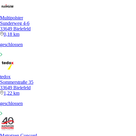
Multipolster
Sunderweg 4-6
33649 Bielefeld
0,18 km
geschlossen
tedox
Sommerstraße 35
33649 Bielefeld
1,22 km
geschlossen
Matratzen Concord