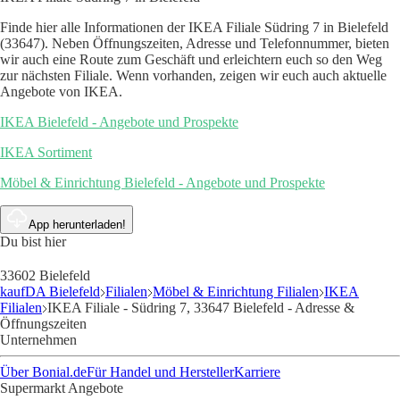
Finde hier alle Informationen der IKEA Filiale Südring 7 in Bielefeld
(33647). Neben Öffnungszeiten, Adresse und Telefonnummer, bieten
wir auch eine Route zum Geschäft und erleichtern euch so den Weg
zur nächsten Filiale. Wenn vorhanden, zeigen wir euch auch aktuelle
Angebote von IKEA.
IKEA Bielefeld - Angebote und Prospekte
IKEA Sortiment
Möbel & Einrichtung Bielefeld - Angebote und Prospekte
App herunterladen!
Du bist hier
33602 Bielefeld
kaufDA Bielefeld
Filialen
Möbel & Einrichtung Filialen
IKEA
Filialen
IKEA Filiale - Südring 7, 33647 Bielefeld - Adresse &
Öffnungszeiten
Unternehmen
Über Bonial.de
Für Handel und Hersteller
Karriere
Supermarkt Angebote