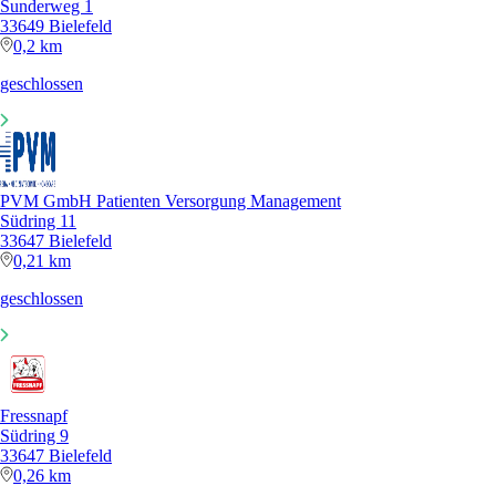
Sunderweg 1
33649 Bielefeld
0,2 km
geschlossen
PVM GmbH Patienten Versorgung Management
Südring 11
33647 Bielefeld
0,21 km
geschlossen
Fressnapf
Südring 9
33647 Bielefeld
0,26 km