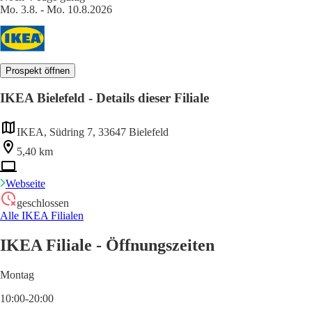
Mo. 3.8. - Mo. 10.8.2026
Prospekt öffnen
IKEA Bielefeld - Details dieser Filiale
IKEA, Südring 7, 33647 Bielefeld
5,40 km
Webseite
geschlossen
Alle IKEA Filialen
IKEA Filiale - Öffnungszeiten
Montag
10:00-20:00