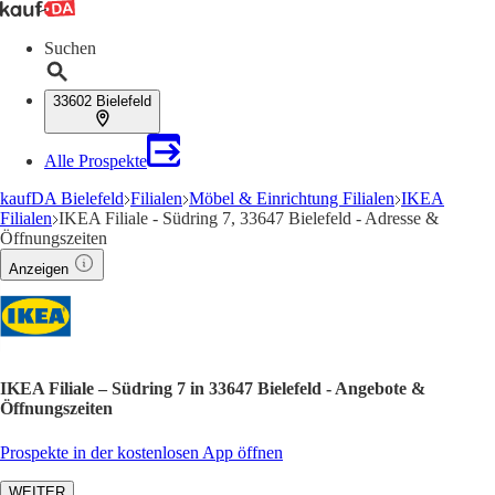
Suchen
33602 Bielefeld
Alle Prospekte
kaufDA Bielefeld
Filialen
Möbel & Einrichtung Filialen
IKEA
Filialen
IKEA Filiale - Südring 7, 33647 Bielefeld - Adresse &
Öffnungszeiten
Anzeigen
IKEA Filiale – Südring 7 in 33647 Bielefeld - Angebote &
Öffnungszeiten
Prospekte in der kostenlosen App öffnen
WEITER