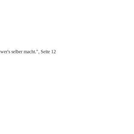
r's selber macht.", Seite 12