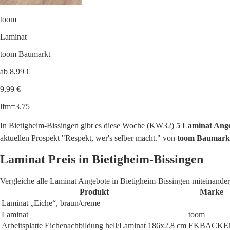
toom
Laminat
toom Baumarkt
ab 8,99 €
9,99 €
lfm=3.75
In Bietigheim-Bissingen gibt es diese Woche (KW32)
5 Laminat Ange
aktuellen Prospekt "Respekt, wer's selber macht." von
toom Baumarkt 
Laminat Preis in Bietigheim-Bissingen
Vergleiche alle Laminat Angebote in Bietigheim-Bissingen miteinander
Produkt
Marke
Laminat „Eiche“, braun/creme
Laminat
toom
Arbeitsplatte Eichenachbildung hell/Laminat 186x2.8 cm
EKBACKE