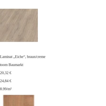
Laminat „Eiche“, braun/creme
toom Baumarkt
20,32 €
24,84 €
8.99/m²