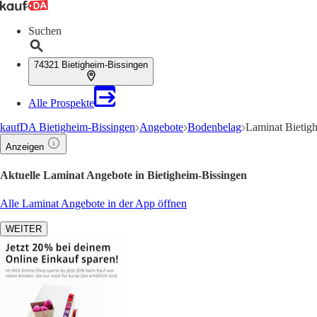
Suchen
74321 Bietigheim-Bissingen
Alle Prospekte
kaufDA Bietigheim-Bissingen
Angebote
Bodenbelag
Laminat Bietig
Anzeigen
Aktuelle Laminat Angebote in Bietigheim-Bissingen
Alle Laminat Angebote in der App öffnen
WEITER