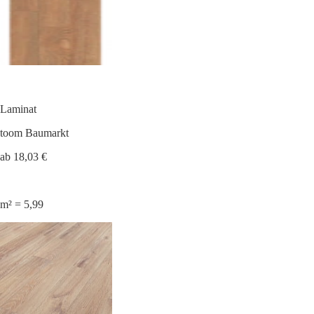
Laminat
toom Baumarkt
ab 18,03 €
m² = 5,99