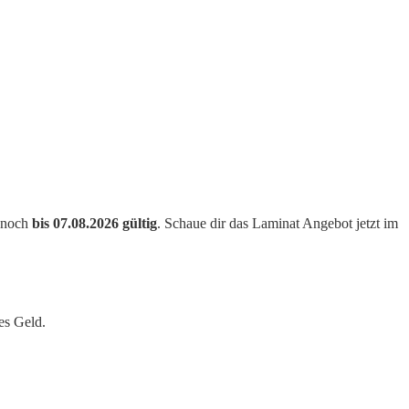
t noch
bis 07.08.2026 gültig
. Schaue dir das Laminat Angebot jetzt im
es Geld.