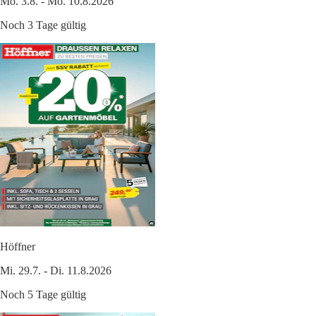
Mo. 3.8. - Mo. 10.8.2026
Noch 3 Tage gültig
Höffner
Mi. 29.7. - Di. 11.8.2026
Noch 5 Tage gültig