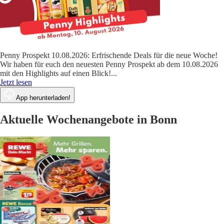
Penny Prospekt 10.08.2026: Erfrischende Deals für die neue Woche!
Wir haben für euch den neuesten Penny Prospekt ab dem 10.08.2026
mit den Highlights auf einen Blick!
...
Jetzt lesen
App herunterladen!
Aktuelle Wochenangebote in Bonn