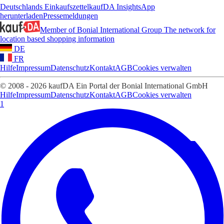
Deutschlands Einkaufszettel
kaufDA Insights
App
herunterladen
Pressemeldungen
Member of Bonial International Group
The network for
location based shopping information
DE
FR
Hilfe
Impressum
Datenschutz
Kontakt
AGB
Cookies verwalten
© 2008 - 2026 kaufDA Ein Portal der Bonial International GmbH
Hilfe
Impressum
Datenschutz
Kontakt
AGB
Cookies verwalten
1