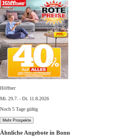
Höffner
Mi. 29.7. - Di. 11.8.2026
Noch 5 Tage gültig
Mehr Prospekte
Ähnliche Angebote in Bonn