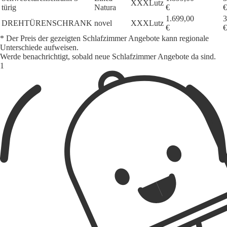
XXXLutz
türig
Natura
€
€
1.699,00
3
DREHTÜRENSCHRANK
novel
XXXLutz
€
€
* Der Preis der gezeigten Schlafzimmer Angebote kann regionale
Unterschiede aufweisen.
Werde benachrichtigt, sobald neue Schlafzimmer Angebote da sind.