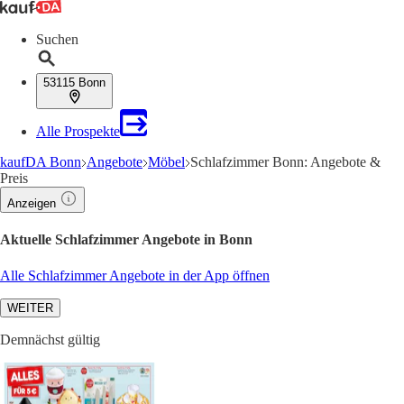
Suchen
53115 Bonn
Alle Prospekte
kaufDA Bonn
Angebote
Möbel
Schlafzimmer Bonn: Angebote &
Preis
Anzeigen
Aktuelle Schlafzimmer Angebote in Bonn
Alle Schlafzimmer Angebote in der App öffnen
WEITER
Demnächst gültig