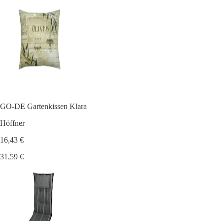
GO-DE Gartenkissen Klara
Höffner
16,43 €
31,59 €