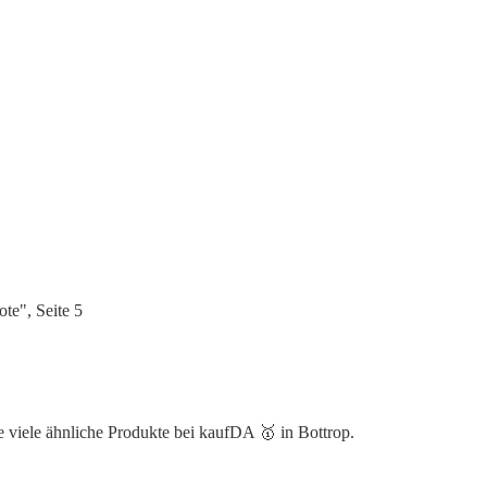
e", Seite 5
e viele ähnliche Produkte bei kaufDA 🥇 in Bottrop.