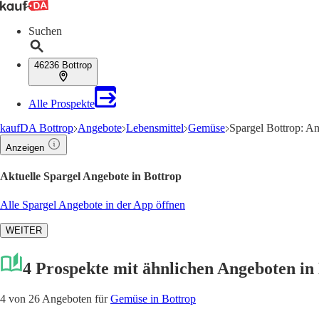
Suchen
46236 Bottrop
Alle Prospekte
kaufDA Bottrop
Angebote
Lebensmittel
Gemüse
Spargel Bottrop: A
Anzeigen
Aktuelle Spargel Angebote in Bottrop
Alle Spargel Angebote in der App öffnen
WEITER
4 Prospekte mit ähnlichen Angeboten in
4 von 26 Angeboten für
Gemüse in Bottrop