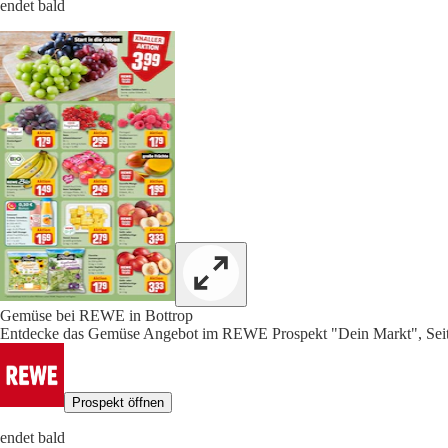
endet bald
Gemüse bei REWE in Bottrop
Entdecke das Gemüse Angebot im REWE Prospekt "Dein Markt", Seit
Prospekt öffnen
endet bald