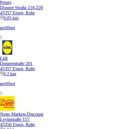
Penny
Donner Straße 218-220
45357 Essen, Ruhr
0,05 km
geöffnet
Lidl
Donnerstraße 201
45357 Essen, Ruhr
0,2 km
geöffnet
Netto Marken-Discount
Levinstraße 157
45356 Essen, Ruhr