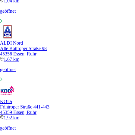
1,04 km
geöffnet
ALDI Nord
Alte Bottroper Straße 98
45356 Essen, Ruhr
1,67 km
geöffnet
KODi
Frintroper Straße 441-443
45359 Essen, Ruhr
1,92 km
geöffnet