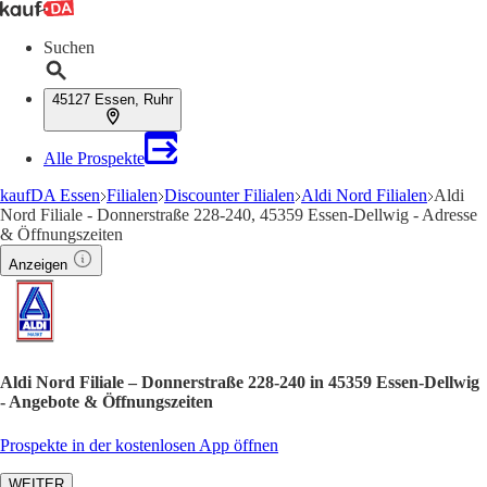
Suchen
45127 Essen, Ruhr
Alle Prospekte
kaufDA Essen
Filialen
Discounter Filialen
Aldi Nord Filialen
Aldi
Nord Filiale - Donnerstraße 228-240, 45359 Essen-Dellwig - Adresse
& Öffnungszeiten
Anzeigen
Aldi Nord Filiale – Donnerstraße 228-240 in 45359 Essen-Dellwig
- Angebote & Öffnungszeiten
Prospekte in der kostenlosen App öffnen
WEITER