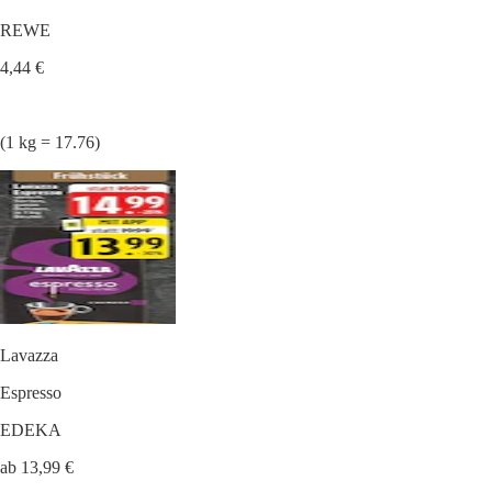
REWE
4,44 €
(1 kg = 17.76)
Lavazza
Espresso
EDEKA
ab 13,99 €