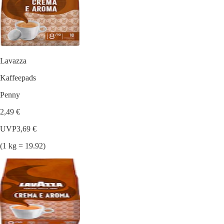
Lavazza
Kaffeepads
Penny
2,49 €
UVP
3,69 €
(1 kg = 19.92)