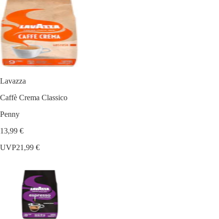
Lavazza
Caffè Crema Classico
Penny
13,99 €
UVP
21,99 €