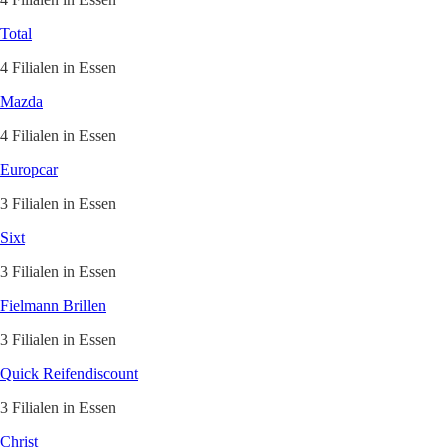
Total
4 Filialen in Essen
Mazda
4 Filialen in Essen
Europcar
3 Filialen in Essen
Sixt
3 Filialen in Essen
Fielmann Brillen
3 Filialen in Essen
Quick Reifendiscount
3 Filialen in Essen
Christ