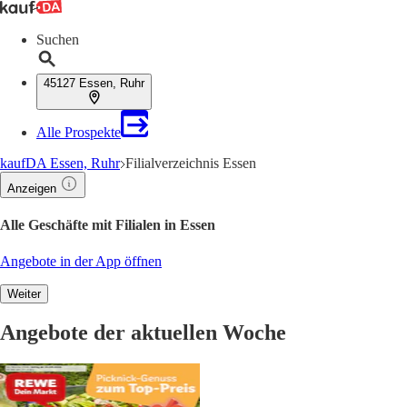
Suchen
45127 Essen, Ruhr
Alle Prospekte
kaufDA Essen, Ruhr
Filialverzeichnis Essen
Anzeigen
Alle Geschäfte mit Filialen in Essen
Angebote in der App öffnen
Weiter
Angebote der aktuellen Woche