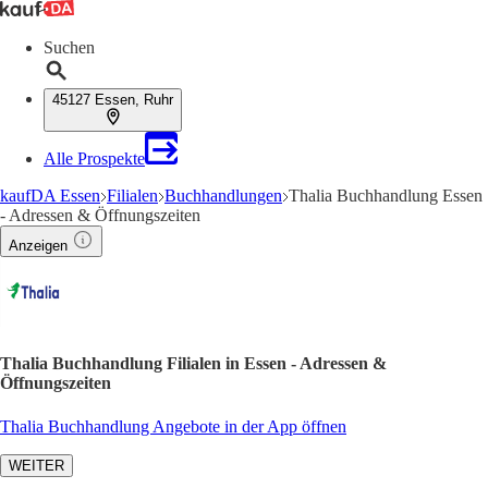
Suchen
45127 Essen, Ruhr
Alle Prospekte
kaufDA Essen
Filialen
Buchhandlungen
Thalia Buchhandlung Essen
- Adressen & Öffnungszeiten
Anzeigen
Thalia Buchhandlung Filialen in Essen - Adressen &
Öffnungszeiten
Thalia Buchhandlung Angebote in der App öffnen
WEITER