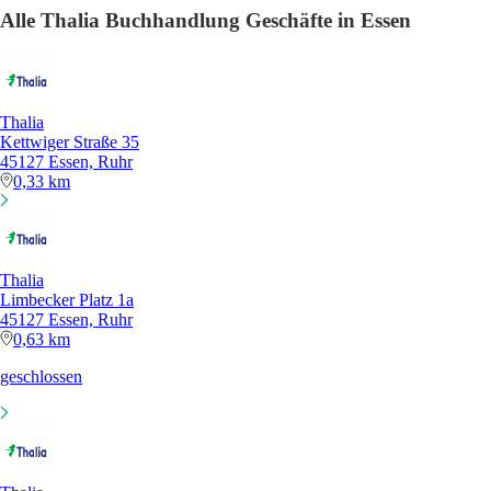
Alle Thalia Buchhandlung Geschäfte in Essen
Thalia
Kettwiger Straße 35
45127 Essen, Ruhr
0,33 km
Thalia
Limbecker Platz 1a
45127 Essen, Ruhr
0,63 km
geschlossen