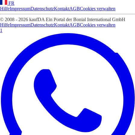
FR
Hilfe
Impressum
Datenschutz
Kontakt
AGB
Cookies verwalten
© 2008 - 2026 kaufDA Ein Portal der Bonial International GmbH
Hilfe
Impressum
Datenschutz
Kontakt
AGB
Cookies verwalten
1