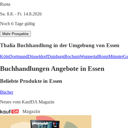
Rusta
Sa. 8.8. - Fr. 14.8.2026
Noch 6 Tage gültig
Mehr Prospekte
Thalia Buchhandlung in der Umgebung von Essen
Köln
Dortmund
Düsseldorf
Duisburg
Bochum
Wuppertal
Bonn
Münster
Ge
Buchhandlungen Angebote in Essen
Beliebte Produkte in Essen
Bücher
Neues vom KaufDA Magazin