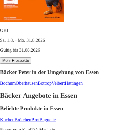
OBI
Sa. 1.8. - Mo. 31.8.2026
Gültig bis 31.08.2026
Mehr Prospekte
Bäcker Peter in der Umgebung von Essen
Bochum
Oberhausen
Bottrop
Velbert
Hattingen
Bäcker Angebote in Essen
Beliebte Produkte in Essen
Kuchen
Brötchen
Brot
Baguette
Neues vom KaufDA Magazin