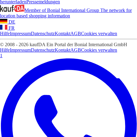
herunterladen
Pressemeldungen
Member of Bonial International Group
The network for
location based shopping information
DE
FR
Hilfe
Impressum
Datenschutz
Kontakt
AGB
Cookies verwalten
© 2008 - 2026 kaufDA Ein Portal der Bonial International GmbH
Hilfe
Impressum
Datenschutz
Kontakt
AGB
Cookies verwalten
1