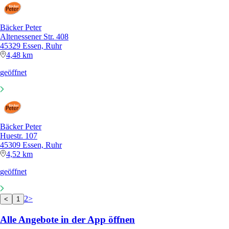
Bäcker Peter
Altenessener Str. 408
45329 Essen, Ruhr
4,48 km
geöffnet
Bäcker Peter
Huestr. 107
45309 Essen, Ruhr
4,52 km
geöffnet
2
>
<
1
Alle Angebote in der App öffnen