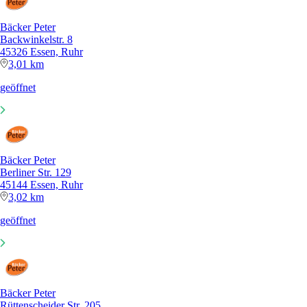
Bäcker Peter
Backwinkelstr. 8
45326 Essen, Ruhr
3,01 km
geöffnet
Bäcker Peter
Berliner Str. 129
45144 Essen, Ruhr
3,02 km
geöffnet
Bäcker Peter
Rüttenscheider Str. 205