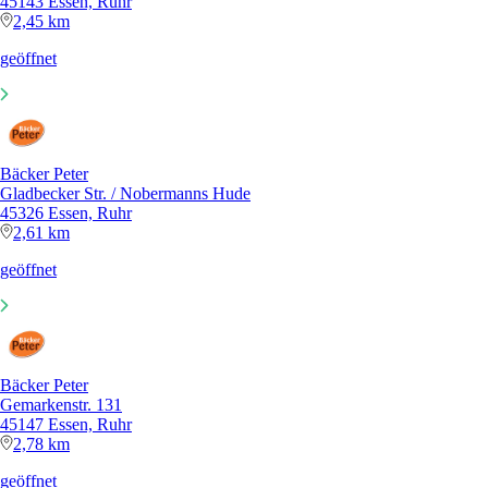
45143 Essen, Ruhr
2,45 km
geöffnet
Bäcker Peter
Gladbecker Str. / Nobermanns Hude
45326 Essen, Ruhr
2,61 km
geöffnet
Bäcker Peter
Gemarkenstr. 131
45147 Essen, Ruhr
2,78 km
geöffnet