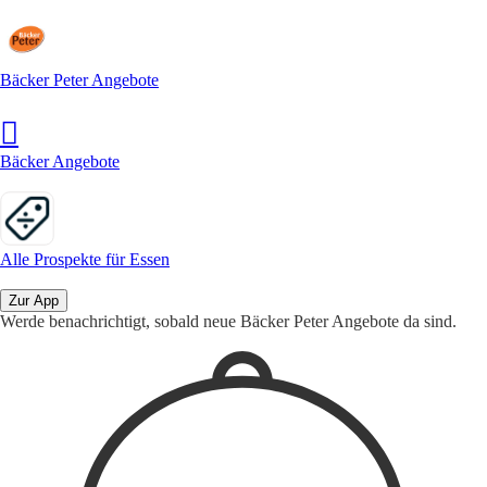
Bäcker Peter Angebote
Bäcker Angebote
Alle Prospekte für Essen
Zur App
Werde benachrichtigt, sobald neue Bäcker Peter Angebote da sind.