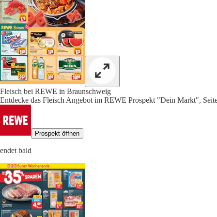
Fleisch bei REWE in Braunschweig
Entdecke das Fleisch Angebot im REWE Prospekt "Dein Markt", Seit
Prospekt öffnen
endet bald