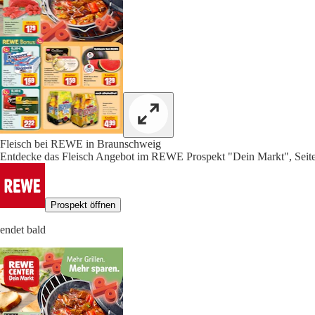
Fleisch bei REWE in Braunschweig
Entdecke das Fleisch Angebot im REWE Prospekt "Dein Markt", Seit
Prospekt öffnen
endet bald