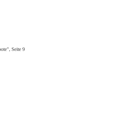
te", Seite 9