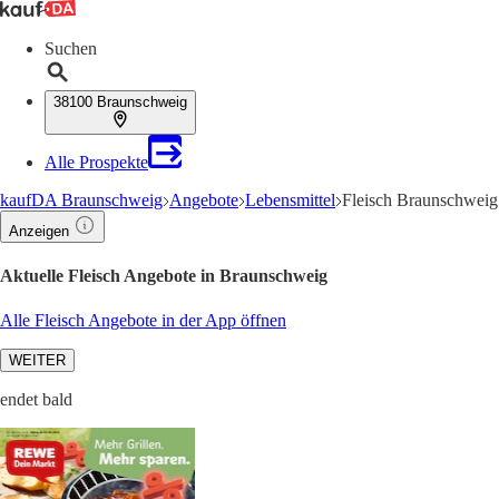
Suchen
38100 Braunschweig
Alle Prospekte
kaufDA Braunschweig
Angebote
Lebensmittel
Fleisch Braunschweig
Anzeigen
Aktuelle Fleisch Angebote in Braunschweig
Alle Fleisch Angebote in der App öffnen
WEITER
endet bald