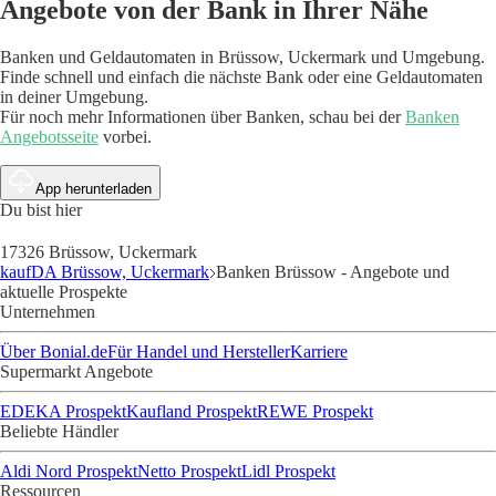
Angebote von der Bank in Ihrer Nähe
Banken und Geldautomaten in Brüssow, Uckermark und Umgebung.
Finde schnell und einfach die nächste Bank oder eine Geldautomaten
in deiner Umgebung.
Für noch mehr Informationen über Banken, schau bei der
Banken
Angebotsseite
vorbei.
App herunterladen
Du bist hier
17326 Brüssow, Uckermark
kaufDA Brüssow, Uckermark
Banken Brüssow - Angebote und
aktuelle Prospekte
Unternehmen
Über Bonial.de
Für Handel und Hersteller
Karriere
Supermarkt Angebote
EDEKA Prospekt
Kaufland Prospekt
REWE Prospekt
Beliebte Händler
Aldi Nord Prospekt
Netto Prospekt
Lidl Prospekt
Ressourcen