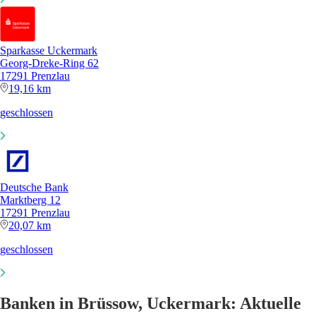
Sparkasse Uckermark
Georg-Dreke-Ring 62
17291 Prenzlau
19,16 km
geschlossen
Deutsche Bank
Marktberg 12
17291 Prenzlau
20,07 km
geschlossen
Banken in Brüssow, Uckermark: Aktuelle