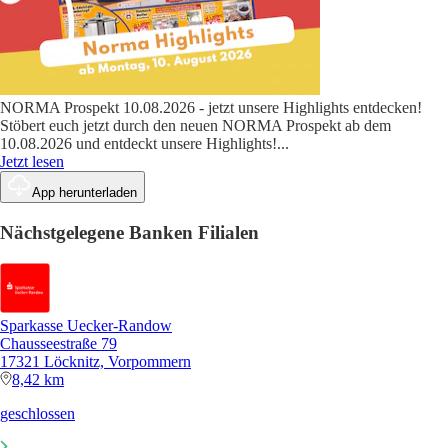
NORMA Prospekt 10.08.2026 - jetzt unsere Highlights entdecken!
Stöbert euch jetzt durch den neuen NORMA Prospekt ab dem
10.08.2026 und entdeckt unsere Highlights!
...
Jetzt lesen
App herunterladen
Nächstgelegene Banken Filialen
Sparkasse Uecker-Randow
Chausseestraße 79
17321 Löcknitz, Vorpommern
8,42 km
geschlossen