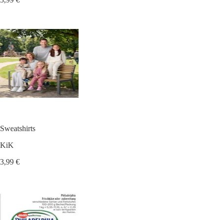
Sweatshirts
KiK
3,99 €