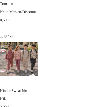
Tomaten
Netto Marken-Discount
0,59 €
1.48 / kg
Kinder Sweatshirt
KiK
3,99 €