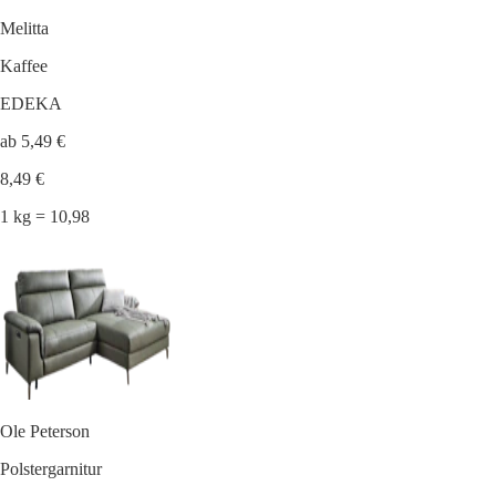
Melitta
Kaffee
EDEKA
ab 5,49 €
8,49 €
1 kg = 10,98
Ole Peterson
Polstergarnitur