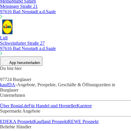
MediaMarkt Saturn
Meininger Straße 21
97616 Bad Neustadt a.d.Saale
Lidl
Schweinfurter Straße 27
97616 Bad Neustadt a.d.Saale
App herunterladen
Du bist hier
97724 Burglauer
kaufDA
Angebote, Prospekte, Geschäfte & Öffnungszeiten in
Burglauer
Unternehmen
Über Bonial.de
Für Handel und Hersteller
Karriere
Supermarkt Angebote
EDEKA Prospekt
Kaufland Prospekt
REWE Prospekt
Beliebte Händler