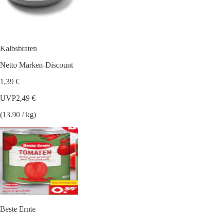
Kalbsbraten
Netto Marken-Discount
1,39 €
UVP
2,49 €
(13.90 / kg)
Beste Ernte