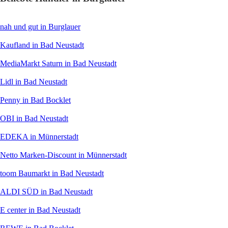
nah und gut
in Burglauer
Kaufland
in Bad Neustadt
MediaMarkt Saturn
in Bad Neustadt
Lidl
in Bad Neustadt
Penny
in Bad Bocklet
OBI
in Bad Neustadt
EDEKA
in Münnerstadt
Netto Marken-Discount
in Münnerstadt
toom Baumarkt
in Bad Neustadt
ALDI SÜD
in Bad Neustadt
E center
in Bad Neustadt