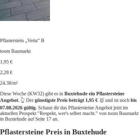
Pflasterstein „Veria“ B
toom Baumarkt
1,95 €
2,28 €
24.38/m²
Diese Woche (KW32) gibt es in
Buxtehude ein Pflastersteine
Angebot
. 👆 Der
günstigste Preis beträgt 1,95 €
🥇 und ist noch
bis
07.08.2026 gültig
. Schaue dir das Pflastersteine Angebot jetzt im
aktuellen Prospekt "Respekt, wer's selber macht." von toom Baumarkt
in Buxtehude auf Seite 17 an.
Pflastersteine Preis in Buxtehude