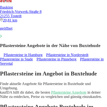
Bauking
Friedrich-Vorwerk-Straße 8
21255 Tostedt
20,81 km
geöffnet
Pflastersteine Angebote in der Nähe von Buxtehude
Pflastersteine in Hamburg
Pflastersteine in Norderstedt
Pflastersteine in Stade
Pflastersteine in Pinneberg
Pflastersteine in
Seevetal
Pflastersteine im Angebot in Buxtehude
Finde aktuelle Angebote für Pflastersteine in Buxtehude und
Umgebung.
kaufDA hilft dir dabei, die besten
Pflastersteine Angebote
in deiner
Nähe zu entdecken, Preise zu vergleichen und günstig einzukaufen.
Pflastersteine Angebote Buxtehude im