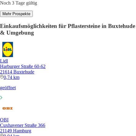
Noch 3 Tage gültig
Mehr Prospekte
Einkaufsmöglichkeiten für Pflastersteine in Buxtehude
& Umgebung
Lidl
Harburger Straße 60-62
21614 Buxtehude
0,74 km
geöffnet
OBI
Cuxhavener Straße 366
21149 Hamburg