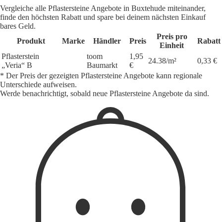
Vergleiche alle Pflastersteine Angebote in Buxtehude miteinander,
finde den höchsten Rabatt und spare bei deinem nächsten Einkauf
bares Geld.
Preis pro
Produkt
Marke
Händler
Preis
Rabatt
Einheit
Pflasterstein
toom
1,95
24.38/m²
0,33 €
„Veria“ B
Baumarkt
€
* Der Preis der gezeigten Pflastersteine Angebote kann regionale
Unterschiede aufweisen.
Werde benachrichtigt, sobald neue Pflastersteine Angebote da sind.