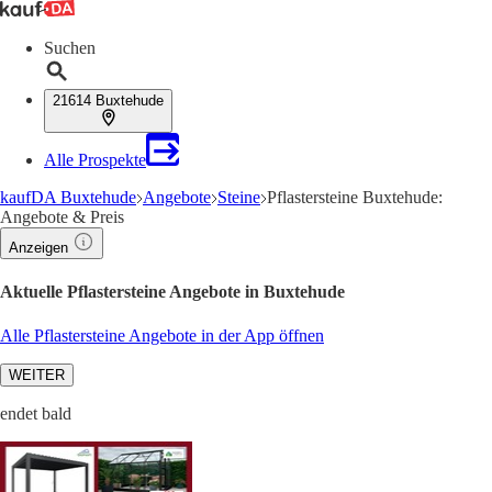
Suchen
21614 Buxtehude
Alle Prospekte
kaufDA Buxtehude
Angebote
Steine
Pflastersteine Buxtehude:
Angebote & Preis
Anzeigen
Aktuelle Pflastersteine Angebote in Buxtehude
Alle Pflastersteine Angebote in der App öffnen
WEITER
endet bald