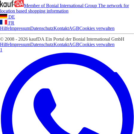
Member of Bonial International Group
The network for
location based shopping information
DE
FR
Hilfe
Impressum
Datenschutz
Kontakt
AGB
Cookies verwalten
© 2008 - 2026 kaufDA Ein Portal der Bonial International GmbH
Hilfe
Impressum
Datenschutz
Kontakt
AGB
Cookies verwalten
1