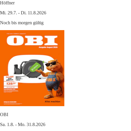
Höffner
Mi. 29.7. - Di. 11.8.2026
Noch bis morgen gültig
OBI
Sa. 1.8. - Mo. 31.8.2026