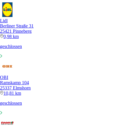
Lidl
Berliner Straße 31
25421 Pinneberg
0,98 km
geschlossen
OBI
Ramskamp 104
25337 Elmshorn
10,81 km
geschlossen