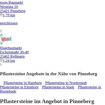
toom Baumarkt
Westring 10
25421 Pinneberg
1,79 km
geschlossen
Hagebaumarkt
Eichenstraße 30-40
25462 Rellingen
1,24 km
Pflastersteine Angebote in der Nähe von Pinneberg
Pflastersteine in Hamburg
Pflastersteine in Norderstedt
Pflastersteine in Elmshorn
Pflastersteine in Stade
Pflastersteine in
Buxtehude
Pflastersteine im Angebot in Pinneberg