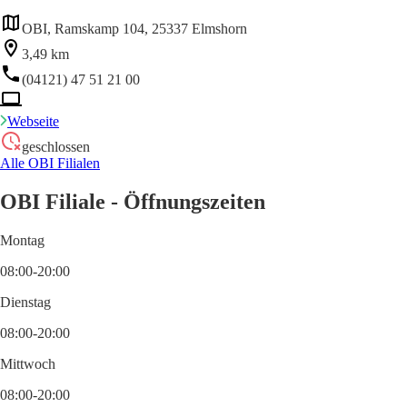
OBI, Ramskamp 104, 25337 Elmshorn
3,49 km
(04121) 47 51 21 00
Webseite
geschlossen
Alle OBI Filialen
OBI Filiale - Öffnungszeiten
Montag
08:00-20:00
Dienstag
08:00-20:00
Mittwoch
08:00-20:00