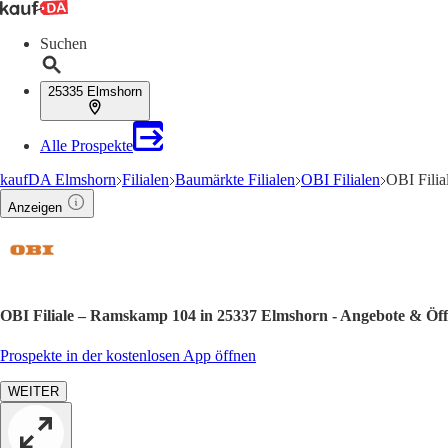
Suchen
25335 Elmshorn
Alle Prospekte
kaufDA Elmshorn
Filialen
Baumärkte Filialen
OBI Filialen
OBI Fili
Anzeigen
OBI Filiale – Ramskamp 104 in 25337 Elmshorn - Angebote & Öff
Prospekte in der kostenlosen App öffnen
WEITER