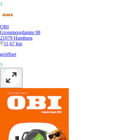
OBI
Grossmoordamm 98
21079 Hamburg
11,67 km
geöffnet