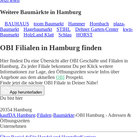
Jetzt lesen
Weitere Baumärkte in Hamburg
BAUHAUS
toom Baumarkt
Hammer
Hornbach
plaza-
Baumarkt
Hagebaumarkt
STIHL
Dehner Garten-Center
kwp-
Baumarkt
HolzLand Klatt
Schlau
HORST
OBI Filialen in Hamburg finden
Hier findest Du eine Übersicht aller OBI Geschäfte und Filialen in
Hamburg. Zu jeder Filiale bekommst Du per Klick weitere
Informationen zur Lage, den Öffnungszeiten sowie Infos über
Angebote aus dem aktuellen
OBI
Prospekt.
Finde jetzt die nächste OBI Filiale in Deiner Nähe!
App herunterladen
Du bist hier
20354 Hamburg
kaufDA Hamburg
Filialen
Baumärkte
OBI Hamburg - Adressen &
Öffnungszeiten
Unternehmen