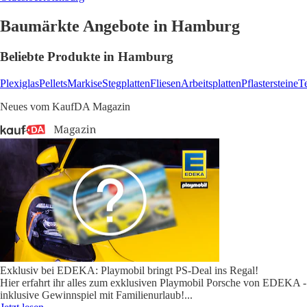
Baumärkte Angebote in Hamburg
Beliebte Produkte in Hamburg
Plexiglas
Pellets
Markise
Stegplatten
Fliesen
Arbeitsplatten
Pflastersteine
T
Neues vom KaufDA Magazin
Exklusiv bei EDEKA: Playmobil bringt PS-Deal ins Regal!
Hier erfahrt ihr alles zum exklusiven Playmobil Porsche von EDEKA -
inklusive Gewinnspiel mit Familienurlaub!
...