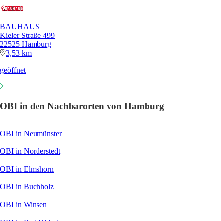
BAUHAUS
Kieler Straße 499
22525 Hamburg
3,53 km
geöffnet
OBI in den Nachbarorten von Hamburg
OBI in Neumünster
OBI in Norderstedt
OBI in Elmshorn
OBI in Buchholz
OBI in Winsen