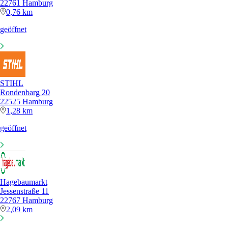
22761 Hamburg
0,76 km
geöffnet
STIHL
Rondenbarg 20
22525 Hamburg
1,28 km
geöffnet
Hagebaumarkt
Jessenstraße 11
22767 Hamburg
2,09 km