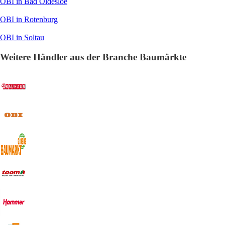
OBI in Bad Oldesloe
OBI in Rotenburg
OBI in Soltau
Weitere Händler aus der Branche Baumärkte