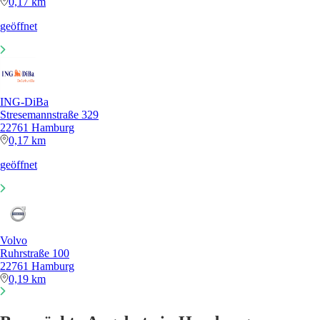
0,17 km
geöffnet
ING-DiBa
Stresemannstraße 329
22761 Hamburg
0,17 km
geöffnet
Volvo
Ruhrstraße 100
22761 Hamburg
0,19 km