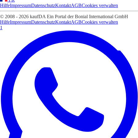
Hilfe
Impressum
Datenschutz
Kontakt
AGB
Cookies verwalten
© 2008 - 2026 kaufDA Ein Portal der Bonial International GmbH
Hilfe
Impressum
Datenschutz
Kontakt
AGB
Cookies verwalten
1