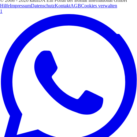
© 2008 - 2026 kaufDA Ein Portal der Bonial International GmbH
Hilfe
Impressum
Datenschutz
Kontakt
AGB
Cookies verwalten
1