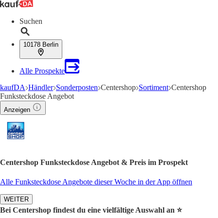
Suchen
10178 Berlin
Alle Prospekte
kaufDA
Händler
Sonderposten
Centershop
Sortiment
Centershop
Funksteckdose Angebot
Anzeigen
Centershop Funksteckdose Angebot & Preis im Prospekt
Alle Funksteckdose Angebote dieser Woche in der App öffnen
WEITER
Bei Centershop findest du eine vielfältige Auswahl an ⭐️