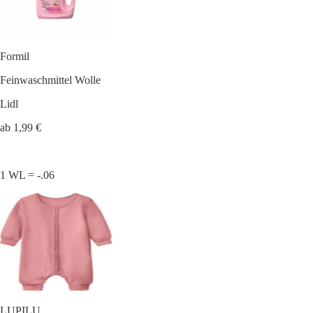
Formil
Feinwaschmittel Wolle
Lidl
ab 1,99 €
1 WL = -.06
LUPILU