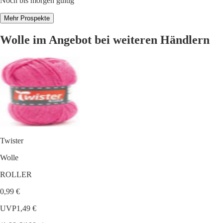
Noch bis morgen gültig
Mehr Prospekte
Wolle im Angebot bei weiteren Händlern
Twister
Wolle
ROLLER
0,99 €
UVP
1,49 €