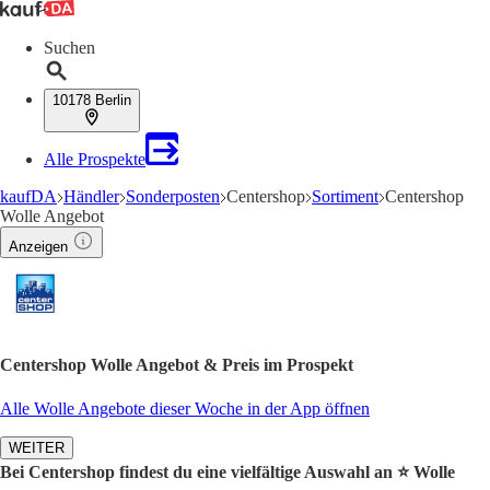
Suchen
10178 Berlin
Alle Prospekte
kaufDA
Händler
Sonderposten
Centershop
Sortiment
Centershop
Wolle Angebot
Anzeigen
Centershop Wolle Angebot & Preis im Prospekt
Alle Wolle Angebote dieser Woche in der App öffnen
WEITER
Bei Centershop findest du eine vielfältige Auswahl an ⭐️ Wolle