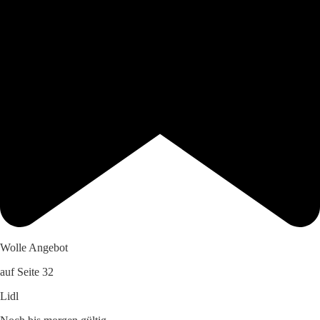
Wolle Angebot
auf Seite 32
Lidl