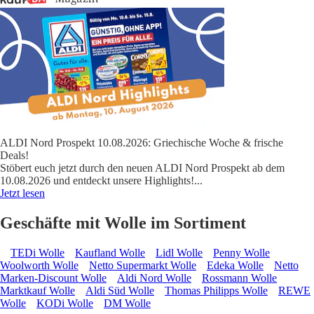
ALDI Nord Prospekt 10.08.2026: Griechische Woche & frische
Deals!
Stöbert euch jetzt durch den neuen ALDI Nord Prospekt ab dem
10.08.2026 und entdeckt unsere Highlights!
...
Jetzt lesen
Geschäfte mit Wolle im Sortiment
TEDi Wolle
Kaufland Wolle
Lidl Wolle
Penny Wolle
Woolworth Wolle
Netto Supermarkt Wolle
Edeka Wolle
Netto
Marken-Discount Wolle
Aldi Nord Wolle
Rossmann Wolle
Marktkauf Wolle
Aldi Süd Wolle
Thomas Philipps Wolle
REWE
Wolle
KODi Wolle
DM Wolle