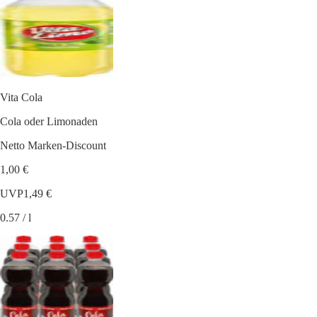
Vita Cola
Cola oder Limonaden
Netto Marken-Discount
1,00 €
UVP
1,49 €
0.57 / l