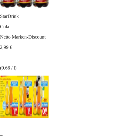
StarDrink
Cola
Netto Marken-Discount
2,99 €
(0.66 / l)