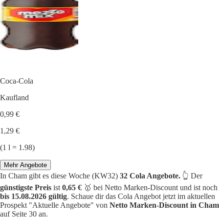
Coca-Cola
Kaufland
0,99 €
1,29 €
(1 l = 1.98)
Mehr Angebote
In Cham gibt es diese Woche (KW32)
32 Cola Angebote.
👆 Der
günstigste Preis
ist
0,65 €
🥇 bei Netto Marken-Discount und ist noch
bis 15.08.2026 gültig
. Schaue dir das Cola Angebot jetzt im aktuellen
Prospekt "Aktuelle Angebote" von
Netto Marken-Discount in Cham
auf Seite 30 an.