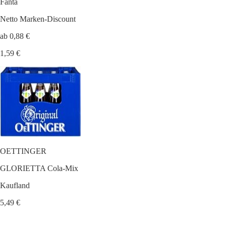
Fanta
Netto Marken-Discount
ab 0,88 €
1,59 €
OETTINGER
GLORIETTA Cola-Mix
Kaufland
5,49 €