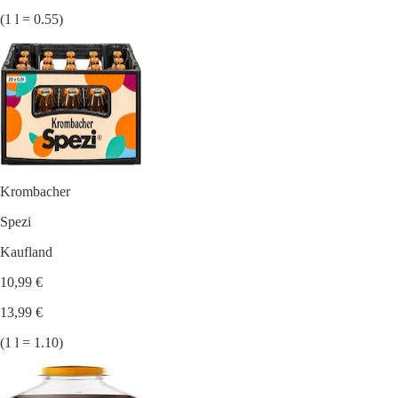
(1 l = 0.55)
Krombacher
Spezi
Kaufland
10,99 €
13,99 €
(1 l = 1.10)