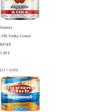
Suntory
-196 Vodka Lemon
REWE
1,99 €
(1 l = 6.03)