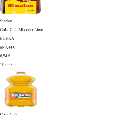
Sinalco
Cola, Cola Mix oder Limo
EDEKA
ab 4,44 €
6,54 €
1l=0.63
Coca-Cola