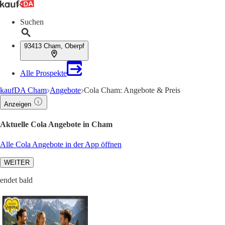
Suchen
93413 Cham, Oberpf
Alle Prospekte
kaufDA Cham
Angebote
Cola Cham: Angebote & Preis
Anzeigen
Aktuelle Cola Angebote in Cham
Alle Cola Angebote in der App öffnen
WEITER
endet bald