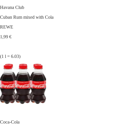
Havana Club
Cuban Rum mixed with Cola
REWE
1,99 €
(1 l = 6.03)
Coca-Cola