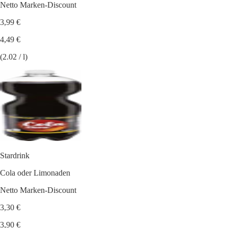
Netto Marken-Discount
3,99 €
4,49 €
(2.02 / l)
Stardrink
Cola oder Limonaden
Netto Marken-Discount
3,30 €
3,90 €