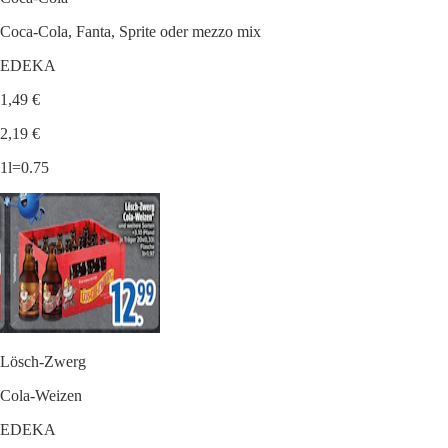
Coca-Cola, Fanta, Sprite oder mezzo mix
EDEKA
1,49 €
2,19 €
1l=0.75
Lösch-Zwerg
Cola-Weizen
EDEKA