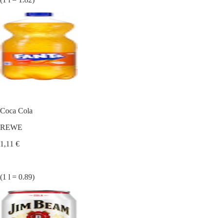
Coca Cola
REWE
1,11 €
(1 l = 0.89)