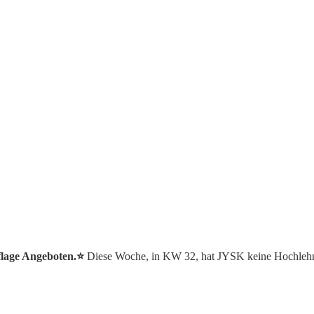
flage Angeboten.⭐️
Diese Woche, in KW 32, hat JYSK keine Hochlehn