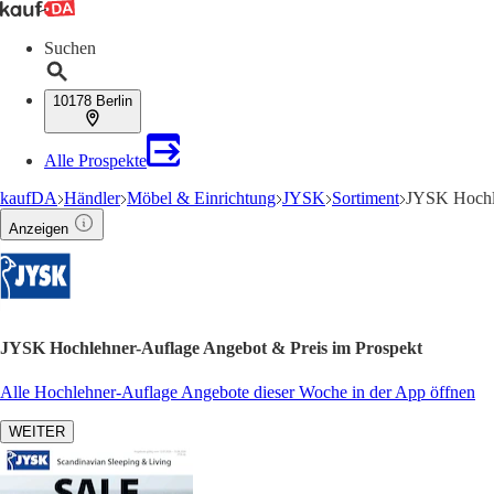
Suchen
10178 Berlin
Alle Prospekte
kaufDA
Händler
Möbel & Einrichtung
JYSK
Sortiment
JYSK Hochl
Anzeigen
JYSK Hochlehner-Auflage Angebot & Preis im Prospekt
Alle Hochlehner-Auflage Angebote dieser Woche in der App öffnen
WEITER