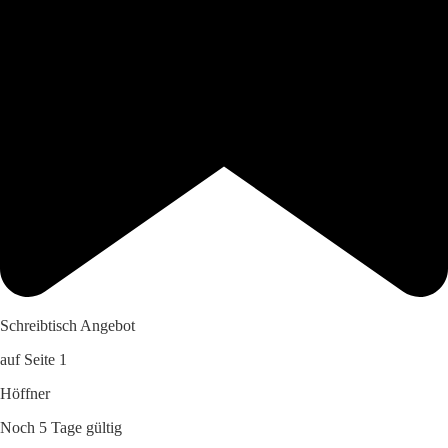
Schreibtisch Angebot
auf Seite 1
Höffner
Noch 5 Tage gültig