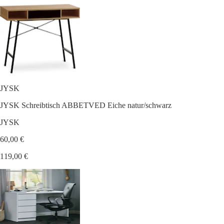
JYSK
JYSK Schreibtisch ABBETVED Eiche natur/schwarz
JYSK
60,00 €
119,00 €