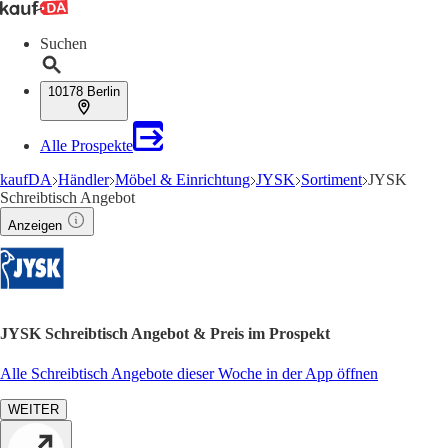
Suchen
10178 Berlin
Alle Prospekte
kaufDA
Händler
Möbel & Einrichtung
JYSK
Sortiment
JYSK
Schreibtisch Angebot
Anzeigen
JYSK Schreibtisch Angebot & Preis im Prospekt
Alle Schreibtisch Angebote dieser Woche in der App öffnen
WEITER