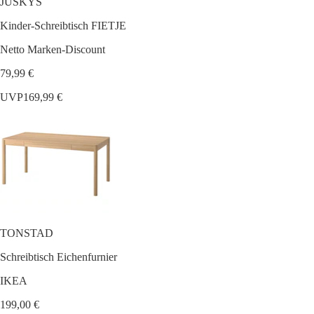
JUSKYS
Kinder-Schreibtisch FIETJE
Netto Marken-Discount
79,99 €
UVP
169,99 €
TONSTAD
Schreibtisch Eichenfurnier
IKEA
199,00 €