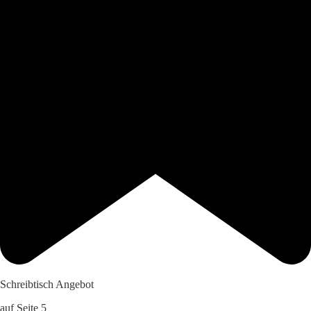
Schreibtisch Angebot
auf Seite 5