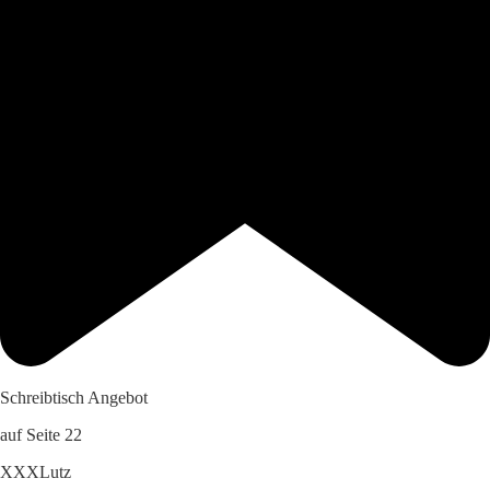
Schreibtisch Angebot
auf Seite 22
XXXLutz