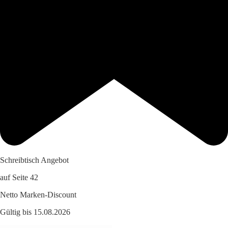
Schreibtisch Angebot
auf Seite 42
Netto Marken-Discount
Gültig bis 15.08.2026