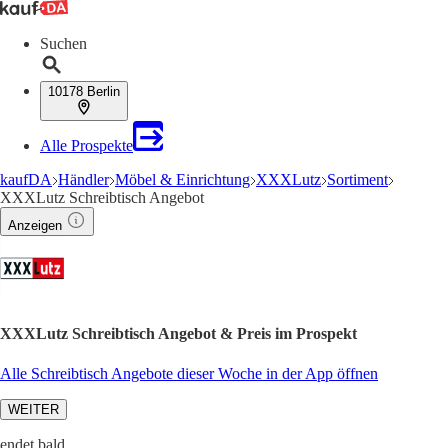
Suchen
10178 Berlin
Alle Prospekte
kaufDA
Händler
Möbel & Einrichtung
XXXLutz
Sortiment
XXXLutz Schreibtisch Angebot
Anzeigen
XXXLutz Schreibtisch Angebot & Preis im Prospekt
Alle Schreibtisch Angebote dieser Woche in der App öffnen
WEITER
endet bald