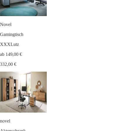
Novel
Gamingtisch
XXXLutz
ab 149,00 €
332,00 €
novel
Aktenschrank