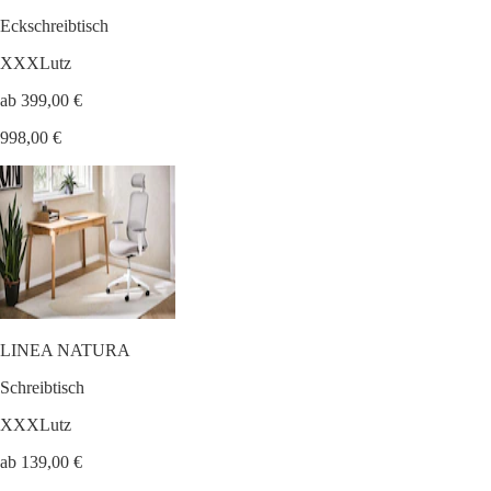
Eckschreibtisch
XXXLutz
ab 399,00 €
998,00 €
LINEA NATURA
Schreibtisch
XXXLutz
ab 139,00 €