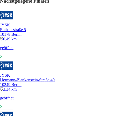
Nächstgelegene Filialen
JYSK
Rathausstraße 5
10178 Berlin
0,49 km
geöffnet
JYSK
Hermann-Blankenstein-Straße 40
10249 Berlin
3,34 km
geöffnet