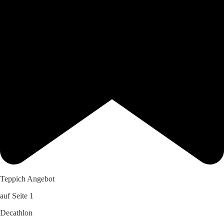
Teppich Angebot
auf Seite 1
Decathlon