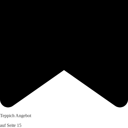
Teppich Angebot
auf Seite 15