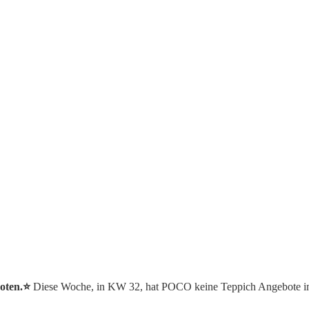
oten.⭐️
Diese Woche, in KW 32, hat POCO keine Teppich Angebote i