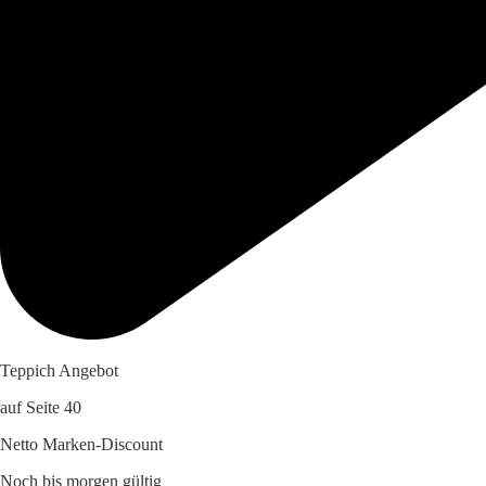
Teppich Angebot
auf Seite 40
Netto Marken-Discount
Noch bis morgen gültig