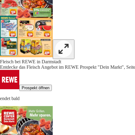
Fleisch bei REWE in Darmstadt
Entdecke das Fleisch Angebot im REWE Prospekt "Dein Markt", Seit
Prospekt öffnen
endet bald