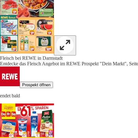
Fleisch bei REWE in Darmstadt
Entdecke das Fleisch Angebot im REWE Prospekt "Dein Markt", Seit
Prospekt öffnen
endet bald