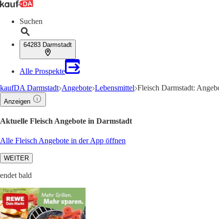
Suchen
64283 Darmstadt
Alle Prospekte
kaufDA Darmstadt
Angebote
Lebensmittel
Fleisch Darmstadt: Angeb
Anzeigen
Aktuelle Fleisch Angebote in Darmstadt
Alle Fleisch Angebote in der App öffnen
WEITER
endet bald