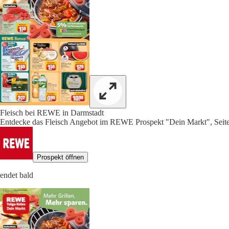
Fleisch bei REWE in Darmstadt
Entdecke das Fleisch Angebot im REWE Prospekt "Dein Markt", Seit
Prospekt öffnen
endet bald