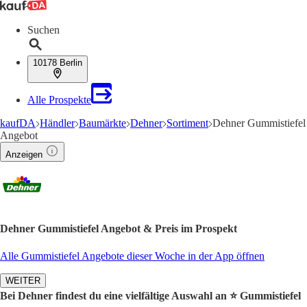
Suchen
10178 Berlin
Alle Prospekte
kaufDA
Händler
Baumärkte
Dehner
Sortiment
Dehner Gummistiefel
Angebot
Anzeigen
Dehner Gummistiefel Angebot & Preis im Prospekt
Alle Gummistiefel Angebote dieser Woche in der App öffnen
WEITER
Bei Dehner findest du eine vielfältige Auswahl an ⭐️ Gummistiefel