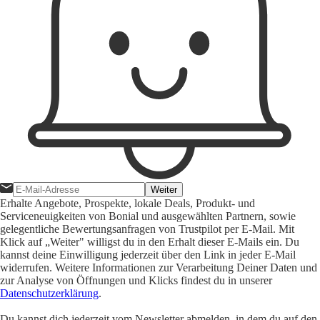
Weiter
Erhalte Angebote, Prospekte, lokale Deals, Produkt- und
Serviceneuigkeiten von Bonial und ausgewählten Partnern, sowie
gelegentliche Bewertungsanfragen von Trustpilot per E-Mail. Mit
Klick auf „Weiter" willigst du in den Erhalt dieser E-Mails ein. Du
kannst deine Einwilligung jederzeit über den Link in jeder E-Mail
widerrufen. Weitere Informationen zur Verarbeitung Deiner Daten und
zur Analyse von Öffnungen und Klicks findest du in unserer
Datenschutzerklärung
.
Du kannst dich jederzeit vom Newsletter abmelden, in dem du auf den