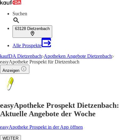
Suchen
63128 Dietzenbach
Alle Prospekte
kaufDA Dietzenbach
Apotheken Angebote Dietzenbach
easyApotheke Prospekt für Dietzenbach
Anzeigen
easyApotheke Prospekt Dietzenbach:
Aktuelle Angebote der Woche
easyApotheke Prospekt in der App öffnen
WEITER