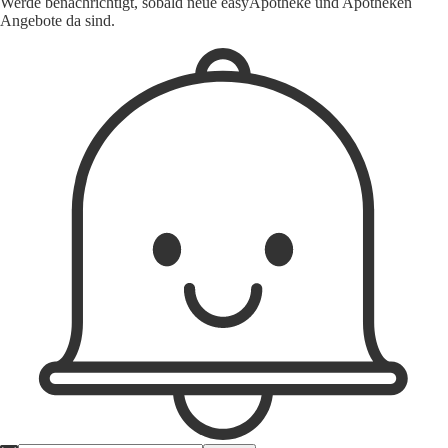
Werde benachrichtigt, sobald neue easyApotheke und Apotheken
Angebote da sind.