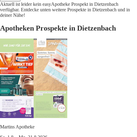
Aktuell ist leider kein easyApotheke Prospekt in Dietzenbach
verfügbar. Entdecke unten weitere Prospekte in Dietzenbach und in
deiner Nähe!
Apotheken Prospekte in Dietzenbach
Martins Apotheke