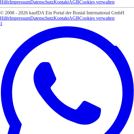
Hilfe
Impressum
Datenschutz
Kontakt
AGB
Cookies verwalten
© 2008 - 2026 kaufDA Ein Portal der Bonial International GmbH
Hilfe
Impressum
Datenschutz
Kontakt
AGB
Cookies verwalten
1