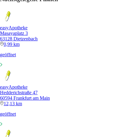
easyApotheke
Masayaplatz 3
63128 Dietzenbach
0,99 km
geöffnet
easyApotheke
Hedderichstraße 47
60594 Frankfurt am Main
12,13 km
geöffnet