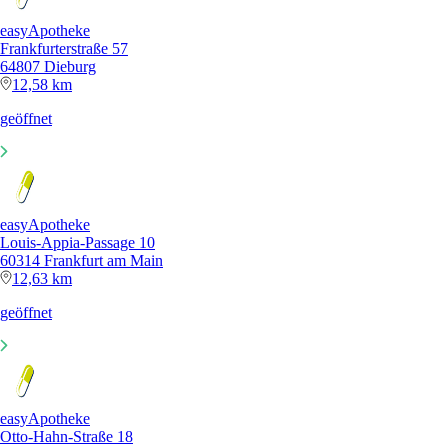
easyApotheke
Frankfurterstraße 57
64807 Dieburg
12,58 km
geöffnet
easyApotheke
Louis-Appia-Passage 10
60314 Frankfurt am Main
12,63 km
geöffnet
easyApotheke
Otto-Hahn-Straße 18