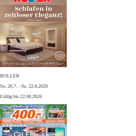
ROLLER
So. 26.7. - Sa. 22.8.2026
Gültig bis 22.08.2026