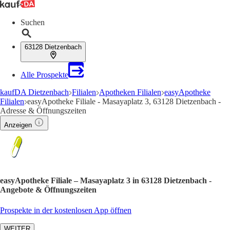
Suchen
63128 Dietzenbach
Alle Prospekte
kaufDA Dietzenbach
Filialen
Apotheken Filialen
easyApotheke
Filialen
easyApotheke Filiale - Masayaplatz 3, 63128 Dietzenbach -
Adresse & Öffnungszeiten
Anzeigen
easyApotheke Filiale – Masayaplatz 3 in 63128 Dietzenbach -
Angebote & Öffnungszeiten
Prospekte in der kostenlosen App öffnen
WEITER