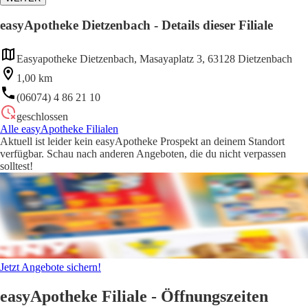
easyApotheke Dietzenbach - Details dieser Filiale
Easyapotheke Dietzenbach, Masayaplatz 3, 63128 Dietzenbach
1,00 km
(06074) 4 86 21 10
geschlossen
Alle easyApotheke Filialen
Aktuell ist leider kein easyApotheke Prospekt an deinem Standort
verfügbar. Schau nach anderen Angeboten, die du nicht verpassen
solltest!
Jetzt Angebote sichern!
easyApotheke Filiale - Öffnungszeiten