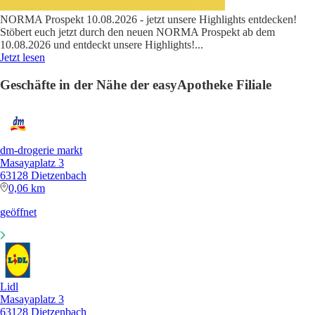
NORMA Prospekt 10.08.2026 - jetzt unsere Highlights entdecken!
Stöbert euch jetzt durch den neuen NORMA Prospekt ab dem
10.08.2026 und entdeckt unsere Highlights!
...
Jetzt lesen
Geschäfte in der Nähe der easyApotheke Filiale
dm-drogerie markt
Masayaplatz 3
63128 Dietzenbach
0,06 km
geöffnet
Lidl
Masayaplatz 3
63128 Dietzenbach