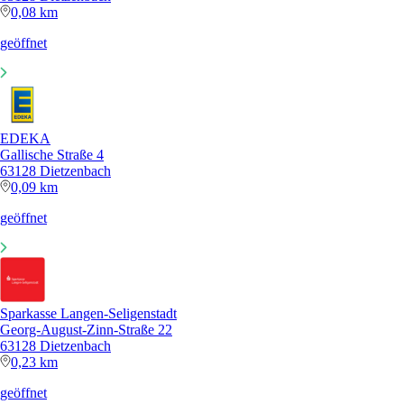
0,08 km
geöffnet
EDEKA
Gallische Straße 4
63128 Dietzenbach
0,09 km
geöffnet
Sparkasse Langen-Seligenstadt
Georg-August-Zinn-Straße 22
63128 Dietzenbach
0,23 km
geöffnet