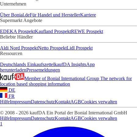
Unternehmen
Über Bonial.de
Für Handel und Hersteller
Karriere
Supermarkt Angebote
EDEKA Prospekt
Kaufland Prospekt
REWE Prospekt
Beliebte Händler
Aldi Nord Prospekt
Netto Prospekt
Lidl Prospekt
Ressourcen
Deutschlands Einkaufszettel
kaufDA Insights
App
herunterladen
Pressemeldungen
Member of Bonial International Group
The network for
location based shopping information
DE
FR
Hilfe
Impressum
Datenschutz
Kontakt
AGB
Cookies verwalten
© 2008 - 2026 kaufDA Ein Portal der Bonial International GmbH
Hilfe
Impressum
Datenschutz
Kontakt
AGB
Cookies verwalten
1