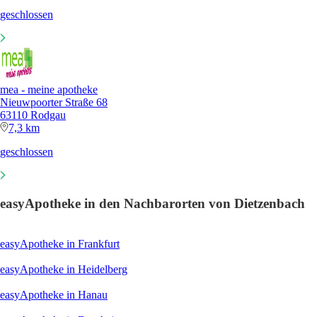
geschlossen
mea - meine apotheke
Nieuwpoorter Straße 68
63110 Rodgau
7,3 km
geschlossen
easyApotheke in den Nachbarorten von Dietzenbach
easyApotheke in Frankfurt
easyApotheke in Heidelberg
easyApotheke in Hanau