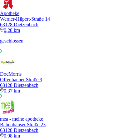
Apotheke
Werner-Hilpert-Straße 14
63128 Dietzenbach
0,28 km
geschlossen
DocMorris
Offenbacher Straße 9
63128 Dietzenbach
0,37 km
mea - meine apotheke
Babenhäuser Straße 23
63128 Dietzenbach
0,98 km