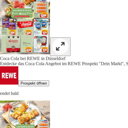
Coca Cola bei REWE in Düsseldorf
Entdecke das Coca Cola Angebot im REWE Prospekt "Dein Markt", S
Prospekt öffnen
endet bald