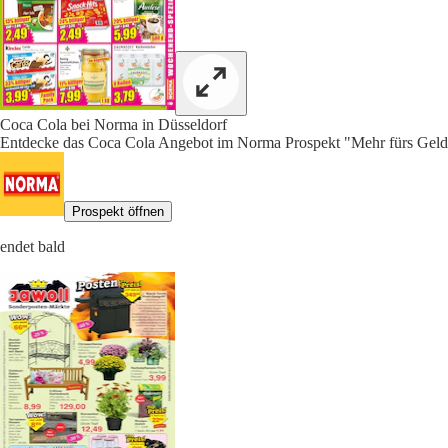
Coca Cola bei Norma in Düsseldorf
Entdecke das Coca Cola Angebot im Norma Prospekt "Mehr fürs Geld"
Prospekt öffnen
endet bald