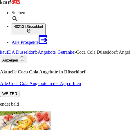
Suchen
40213 Düsseldorf
Alle Prospekte
kaufDA Düsseldorf
Angebote
Getränke
Coca Cola Düsseldorf: Angeb
Anzeigen
Aktuelle Coca Cola Angebote in Düsseldorf
Alle Coca Cola Angebote in der App öffnen
WEITER
endet bald