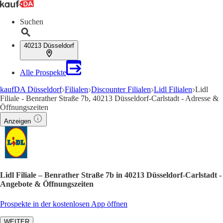
Suchen
40213 Düsseldorf
Alle Prospekte
kaufDA Düsseldorf
Filialen
Discounter Filialen
Lidl Filialen
Lidl
Filiale - Benrather Straße 7b, 40213 Düsseldorf-Carlstadt - Adresse &
Öffnungszeiten
Anzeigen
Lidl Filiale – Benrather Straße 7b in 40213 Düsseldorf-Carlstadt -
Angebote & Öffnungszeiten
Prospekte in der kostenlosen App öffnen
WEITER