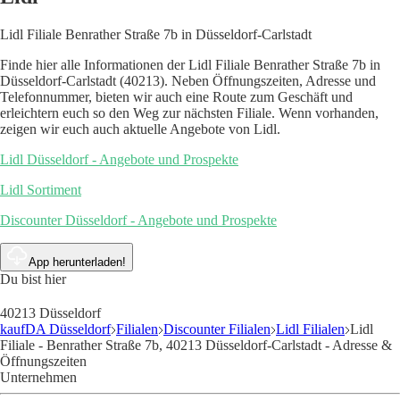
Lidl Filiale Benrather Straße 7b in Düsseldorf-Carlstadt
Finde hier alle Informationen der Lidl Filiale Benrather Straße 7b in
Düsseldorf-Carlstadt (40213). Neben Öffnungszeiten, Adresse und
Telefonnummer, bieten wir auch eine Route zum Geschäft und
erleichtern euch so den Weg zur nächsten Filiale. Wenn vorhanden,
zeigen wir euch auch aktuelle Angebote von Lidl.
Lidl Düsseldorf - Angebote und Prospekte
Lidl Sortiment
Discounter Düsseldorf - Angebote und Prospekte
App herunterladen!
Du bist hier
40213 Düsseldorf
kaufDA Düsseldorf
Filialen
Discounter Filialen
Lidl Filialen
Lidl
Filiale - Benrather Straße 7b, 40213 Düsseldorf-Carlstadt - Adresse &
Öffnungszeiten
Unternehmen