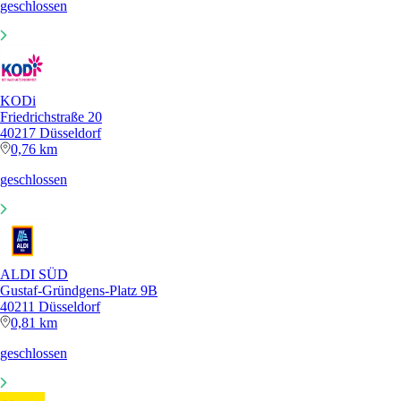
geschlossen
KODi
Friedrichstraße 20
40217 Düsseldorf
0,76 km
geschlossen
ALDI SÜD
Gustaf-Gründgens-Platz 9B
40211 Düsseldorf
0,81 km
geschlossen