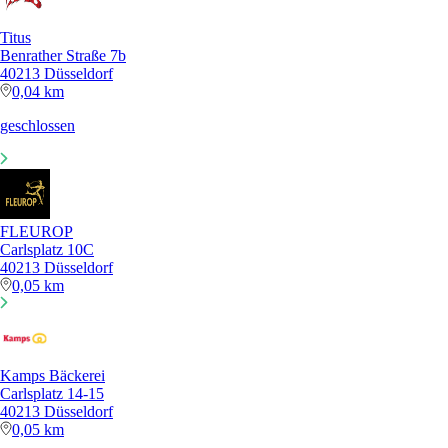
Titus
Benrather Straße 7b
40213 Düsseldorf
0,04 km
geschlossen
FLEUROP
Carlsplatz 10C
40213 Düsseldorf
0,05 km
Kamps Bäckerei
Carlsplatz 14-15
40213 Düsseldorf
0,05 km