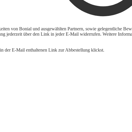
keiten von Bonial und ausgewählten Partnern, sowie gelegentliche Bewe
igung jederzeit über den Link in jeder E-Mail widerrufen. Weitere Inf
n der E-Mail enthaltenen Link zur Abbestellung klickst.