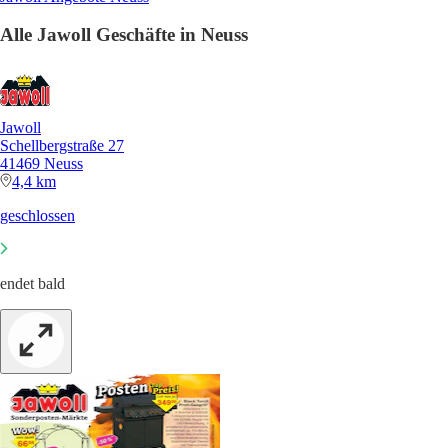
Alle Jawoll Geschäfte in Neuss
Jawoll
Schellbergstraße 27
41469 Neuss
4,4 km
geschlossen
endet bald