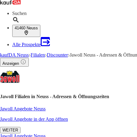
Suchen
41460 Neuss
Alle Prospekte
kaufDA Neuss
Filialen
Discounter
Jawoll Neuss - Adressen & Öffnun
Anzeigen
Jawoll Filialen in Neuss - Adressen & Öffnungszeiten
Jawoll Angebote Neuss
Jawoll Angebote in der App öffnen
WEITER
Jawoll Angebote Neuss