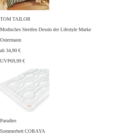
TOM TAILOR
Modisches Streifen Dessin der Lifestyle Marke
Ostermann
ab 34,90 €
UVP
69,99 €
Paradies
Sommerbett CORAYA