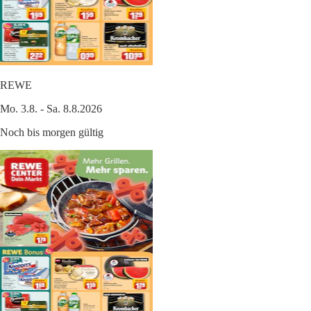
REWE
Mo. 3.8. - Sa. 8.8.2026
Noch bis morgen gültig