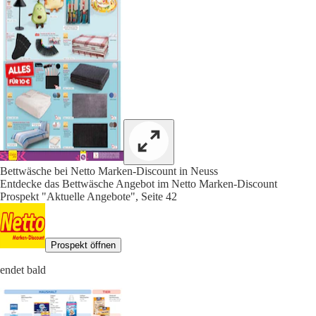
Bettwäsche bei Netto Marken-Discount in Neuss
Entdecke das Bettwäsche Angebot im Netto Marken-Discount
Prospekt "Aktuelle Angebote", Seite 42
Prospekt öffnen
endet bald