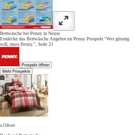
Bettwäsche bei Penny in Neuss
Entdecke das Bettwäsche Angebot im Penny Prospekt "Wer günstig
will, muss Penny.", Seite 21
Prospekt öffnen
Mehr Prospekte
s.Oliver