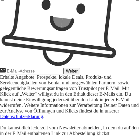
Weiter
Erhalte Angebote, Prospekte, lokale Deals, Produkt- und
Serviceneuigkeiten von Bonial und ausgewählten Partnern, sowie
gelegentliche Bewertungsanfragen von Trustpilot per E-Mail. Mit
Klick auf „Weiter" willigst du in den Erhalt dieser E-Mails ein. Du
kannst deine Einwilligung jederzeit über den Link in jeder E-Mail
widerrufen. Weitere Informationen zur Verarbeitung Deiner Daten und
zur Analyse von Öffnungen und Klicks findest du in unserer
Datenschutzerklärung
.
Du kannst dich jederzeit vom Newsletter abmelden, in dem du auf den
in der E-Mail enthaltenen Link zur Abbestellung klickst.