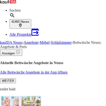
Suchen
41460 Neuss
Alle Prospekte
kaufDA Neuss
Angebote
Möbel
Schlafzimmer
Bettwäsche Neuss:
Angebote & Preis
Anzeigen
Aktuelle Bettwäsche Angebote in Neuss
Alle Bettwäsche Angebote in der App öffnen
WEITER
endet bald