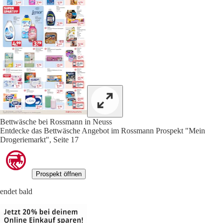
Bettwäsche bei Rossmann in Neuss
Entdecke das Bettwäsche Angebot im Rossmann Prospekt "Mein
Drogeriemarkt", Seite 17
Prospekt öffnen
endet bald