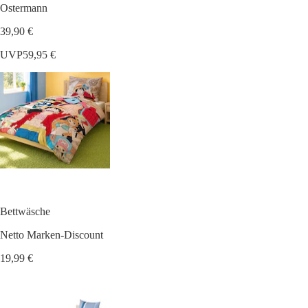
Ostermann
39,90 €
UVP
59,95 €
Bettwäsche
Netto Marken-Discount
19,99 €