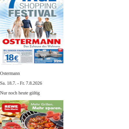
Ostermann
Sa. 18.7. - Fr. 7.8.2026
Nur noch heute gültig