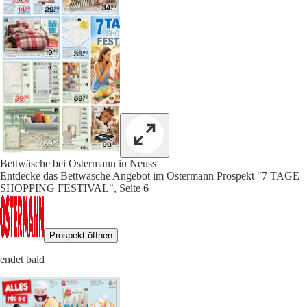
Bettwäsche bei Ostermann in Neuss
Entdecke das Bettwäsche Angebot im Ostermann Prospekt "7 TAGE
SHOPPING FESTIVAL", Seite 6
Prospekt öffnen
endet bald