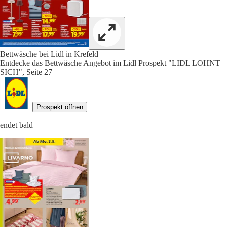
Bettwäsche bei Lidl in Krefeld
Entdecke das Bettwäsche Angebot im Lidl Prospekt "LIDL LOHNT
SICH", Seite 27
Prospekt öffnen
endet bald