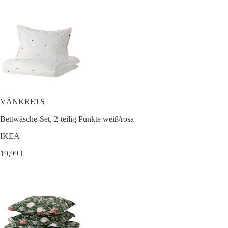
VÄNKRETS
Bettwäsche-Set, 2-teilig Punkte weiß/rosa
IKEA
19,99 €