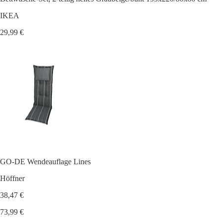
IKEA
29,99 €
GO-DE Wendeauflage Lines
Höffner
38,47 €
73,99 €