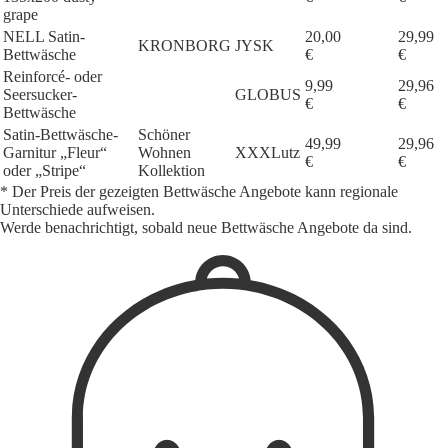
grape
NELL Satin-
20,00
29,99
KRONBORG
JYSK
Bettwäsche
€
€
Reinforcé- oder
9,99
29,96
Seersucker-
GLOBUS
€
€
Bettwäsche
Satin-Bettwäsche-
Schöner
49,99
29,96
Garnitur „Fleur“
Wohnen
XXXLutz
€
€
oder „Stripe“
Kollektion
* Der Preis der gezeigten Bettwäsche Angebote kann regionale
Unterschiede aufweisen.
Werde benachrichtigt, sobald neue Bettwäsche Angebote da sind.
1