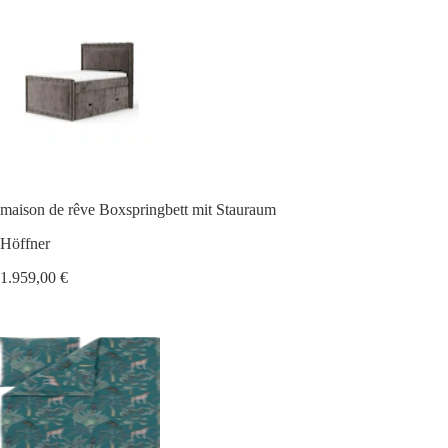
maison de rêve Boxspringbett mit Stauraum
Höffner
1.959,00 €