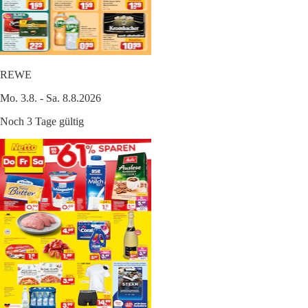
REWE
Mo. 3.8. - Sa. 8.8.2026
Noch 3 Tage gültig