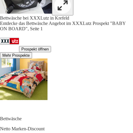
Bettwäsche bei XXXLutz in Krefeld
Entdecke das Bettwäsche Angebot im XXXLutz Prospekt "BABY
ON BOARD", Seite 1
Prospekt öffnen
Mehr Prospekte
Bettwäsche
Netto Marken-Discount