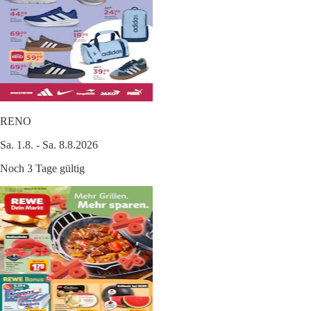
RENO
Sa. 1.8. - Sa. 8.8.2026
Noch 3 Tage gültig