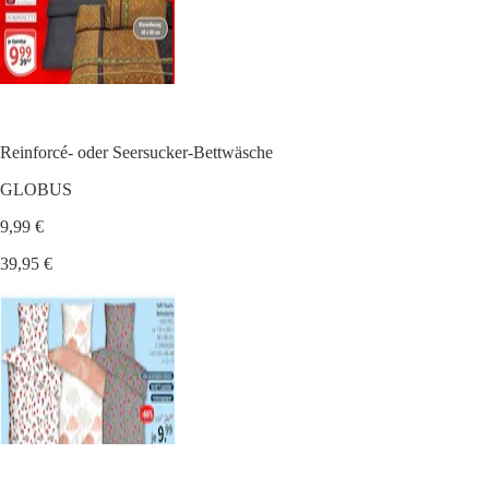
Reinforcé- oder Seersucker-Bettwäsche
GLOBUS
9,99 €
39,95 €