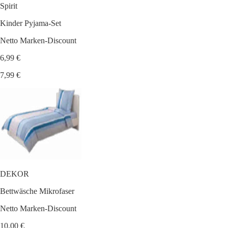
Spirit
Kinder Pyjama-Set
Netto Marken-Discount
6,99 €
7,99 €
DEKOR
Bettwäsche Mikrofaser
Netto Marken-Discount
10,00 €