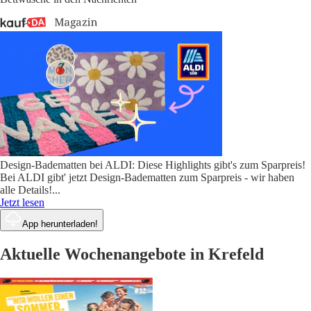
Design-Badematten bei ALDI: Diese Highlights gibt's zum Sparpreis!
Bei ALDI gibt' jetzt Design-Badematten zum Sparpreis - wir haben
alle Details!
...
Jetzt lesen
App herunterladen!
Aktuelle Wochenangebote in Krefeld