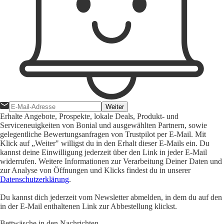
Weiter
Erhalte Angebote, Prospekte, lokale Deals, Produkt- und
Serviceneuigkeiten von Bonial und ausgewählten Partnern, sowie
gelegentliche Bewertungsanfragen von Trustpilot per E-Mail. Mit
Klick auf „Weiter" willigst du in den Erhalt dieser E-Mails ein. Du
kannst deine Einwilligung jederzeit über den Link in jeder E-Mail
widerrufen. Weitere Informationen zur Verarbeitung Deiner Daten und
zur Analyse von Öffnungen und Klicks findest du in unserer
Datenschutzerklärung
.
Du kannst dich jederzeit vom Newsletter abmelden, in dem du auf den
in der E-Mail enthaltenen Link zur Abbestellung klickst.
Bettwäsche in den Nachrichten