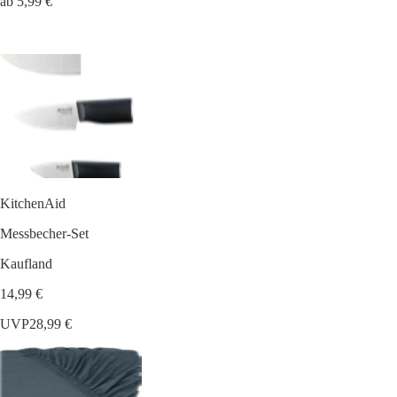
ab 5,99 €
KitchenAid
Messbecher-Set
Kaufland
14,99 €
UVP
28,99 €