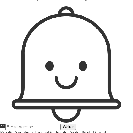
1
Weiter
Erhalte Angebote, Prospekte, lokale Deals, Produkt- und