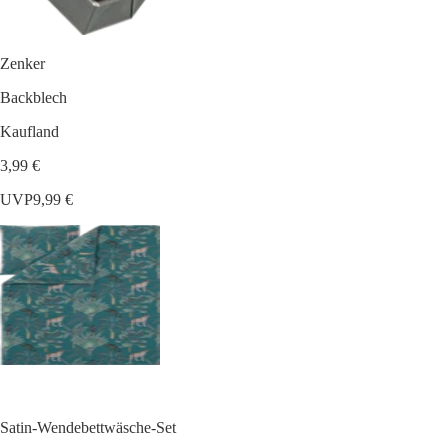
Zenker
Backblech
Kaufland
3,99 €
UVP
9,99 €
Satin-Wendebettwäsche-Set