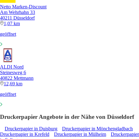
Netto Marken-Discount
Am Wehrhahn 33
40211 Düsseldorf
1,07 km
geöffnet
ALDI Nord
Steinesweg 6
40822 Mettmann
12,69 km
geöffnet
Druckerpapier Angebote in der Nähe von Düsseldorf
Druckerpapier in Duisburg
Druckerpapier in Mönchengladbach
Druckerpapier in Krefeld
Druckerpapier in Mülheim
Druckerpapier