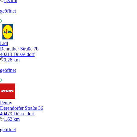
1,8 km
geöffnet
Lidl
Benrather Straße 7b
40213 Düsseldorf
0,26 km
geöffnet
Penny
Derendorfer Straße 36
40479 Düsseldorf
1,62 km
geöffnet