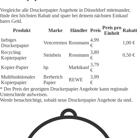
Vergleiche alle Druckerpapier Angebote in Düsseldorf miteinander,
finde den höchsten Rabatt und spare bei deinem nächsten Einkauf
bares Geld.
Preis pro
Produkt
Marke
Händler
Preis
Rabatt
Einheit
farbiges
4,99
Venceremos
Rossmann
1,00 €
Druckerpapier
€
Recycling
3,89
Steinbeis
Rossmann
0,50 €
Kopierpapier
€
3,79
Kopier-Papier
hp
Marktkauf
€
Multifunktionales
Berberich
3,99
REWE
Kopierpapier
Papier
€
* Der Preis der gezeigten Druckerpapier Angebote kann regionale
Unterschiede aufweisen.
Werde benachrichtigt, sobald neue Druckerpapier Angebote da sind.