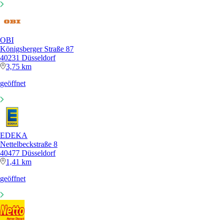
OBI
Königsberger Straße 87
40231 Düsseldorf
3,75 km
geöffnet
EDEKA
Nettelbeckstraße 8
40477 Düsseldorf
1,41 km
geöffnet