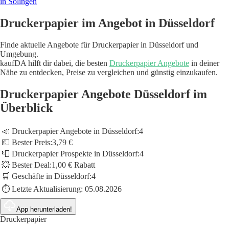
in Solingen
Druckerpapier im Angebot in Düsseldorf
Finde aktuelle Angebote für Druckerpapier in Düsseldorf und
Umgebung.
kaufDA hilft dir dabei, die besten
Druckerpapier Angebote
in deiner
Nähe zu entdecken, Preise zu vergleichen und günstig einzukaufen.
Druckerpapier Angebote Düsseldorf im
Überblick
📣 Druckerpapier Angebote in Düsseldorf:
4
💶 Bester Preis:
3,79 €
📮 Druckerpapier Prospekte in Düsseldorf:
4
💥 Bester Deal:
1,00 € Rabatt
🛒 Geschäfte in Düsseldorf:
4
⏱️ Letzte Aktualisierung:
05.08.2026
App herunterladen!
Druckerpapier