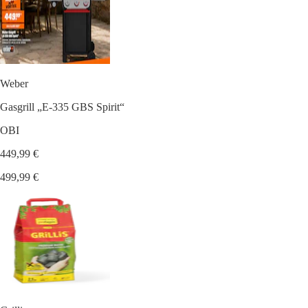
Weber
Gasgrill „E-335 GBS Spirit“
OBI
449,99 €
499,99 €