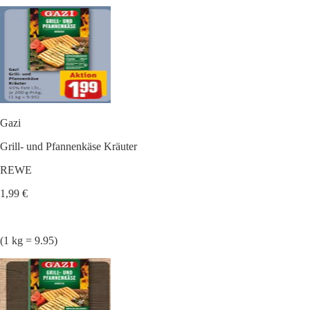
Gazi
Grill- und Pfannenkäse Kräuter
REWE
1,99 €
(1 kg = 9.95)