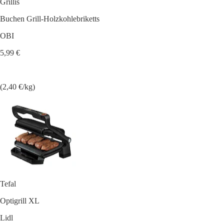
Grillis
Buchen Grill-Holzkohlebriketts
OBI
5,99 €
(2,40 €/kg)
Tefal
Optigrill XL
Lidl