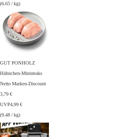
(6.65 / kg)
GUT PONHOLZ
Hähnchen-Ministeaks
Netto Marken-Discount
3,79 €
UVP
4,99 €
(9.48 / kg)