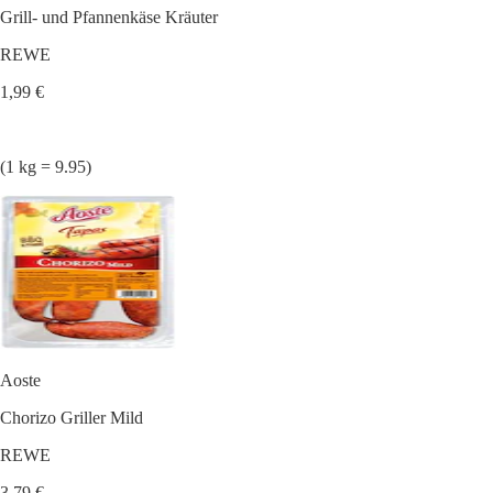
Grill- und Pfannenkäse Kräuter
REWE
1,99 €
(1 kg = 9.95)
Aoste
Chorizo Griller Mild
REWE
3,79 €