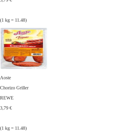
(1 kg = 11.48)
Aoste
Chorizo Griller
REWE
3,79 €
(1 kg = 11.48)