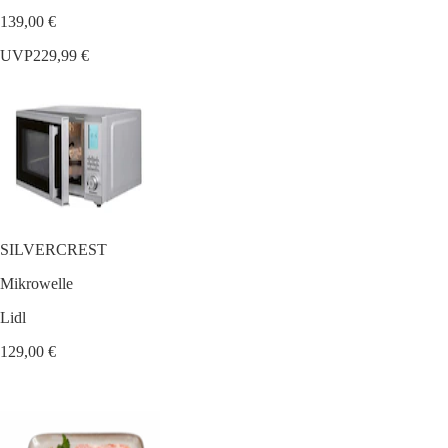
139,00 €
UVP
229,99 €
SILVERCREST
Mikrowelle
Lidl
129,00 €