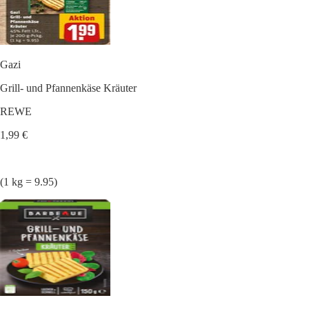
Gazi
Grill- und Pfannenkäse Kräuter
REWE
1,99 €
(1 kg = 9.95)