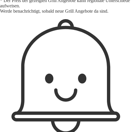
* Der Preis der gezeigten Grill Angebote kann regionale Unterschiede
aufweisen.
Werde benachrichtigt, sobald neue Grill Angebote da sind.
1