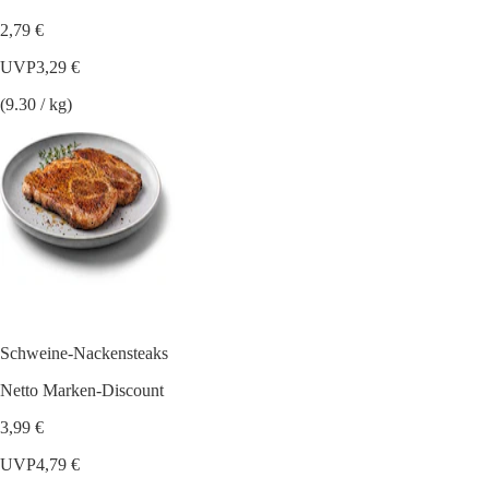
2,79 €
UVP
3,29 €
(9.30 / kg)
Schweine-Nackensteaks
Netto Marken-Discount
3,99 €
UVP
4,79 €