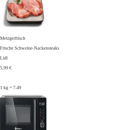
Metzgerfrisch
Frische Schweine-Nackensteaks
Lidl
5,99 €
1 kg = 7.49