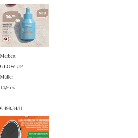
Marbert
GLOW UP
Müller
14,95 €
€ 498.34/1l