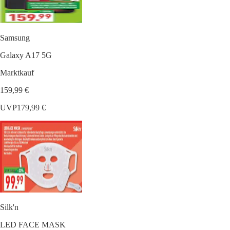
Samsung
Galaxy A17 5G
Marktkauf
159,99 €
UVP
179,99 €
Silk'n
LED FACE MASK