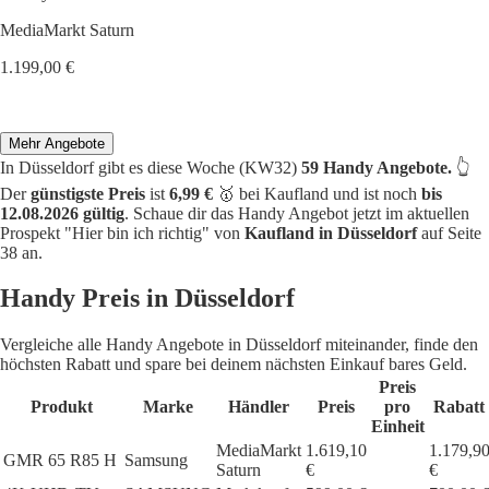
MediaMarkt Saturn
1.199,00 €
Mehr Angebote
In Düsseldorf gibt es diese Woche (KW32)
59 Handy Angebote.
👆
Der
günstigste Preis
ist
6,99 €
🥇 bei Kaufland und ist noch
bis
12.08.2026 gültig
. Schaue dir das Handy Angebot jetzt im aktuellen
Prospekt "Hier bin ich richtig" von
Kaufland in Düsseldorf
auf Seite
38 an.
Handy Preis in Düsseldorf
Vergleiche alle Handy Angebote in Düsseldorf miteinander, finde den
höchsten Rabatt und spare bei deinem nächsten Einkauf bares Geld.
Preis
Produkt
Marke
Händler
Preis
pro
Rabatt
Einheit
MediaMarkt
1.619,10
1.179,9
GMR 65 R85 H
Samsung
Saturn
€
€