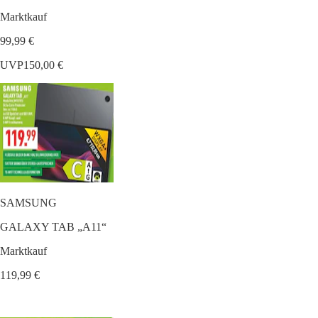
Marktkauf
99,99 €
UVP
150,00 €
SAMSUNG
GALAXY TAB „A11“
Marktkauf
119,99 €