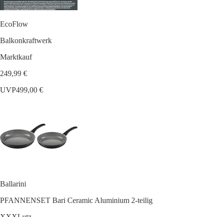
EcoFlow
Balkonkraftwerk
Marktkauf
249,99 €
UVP
499,00 €
Ballarini
PFANNENSET Bari Ceramic Aluminium 2-teilig
XXXLutz