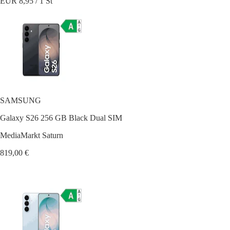
EUR 8,95 / 1 St
SAMSUNG
Galaxy S26 256 GB Black Dual SIM
MediaMarkt Saturn
819,00 €