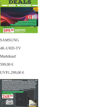
SAMSUNG
4K-UHD-TV
Marktkauf
599,00 €
UVP
1.299,00 €