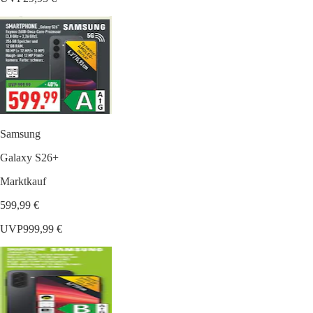
Samsung
Galaxy S26+
Marktkauf
599,99 €
UVP
999,99 €