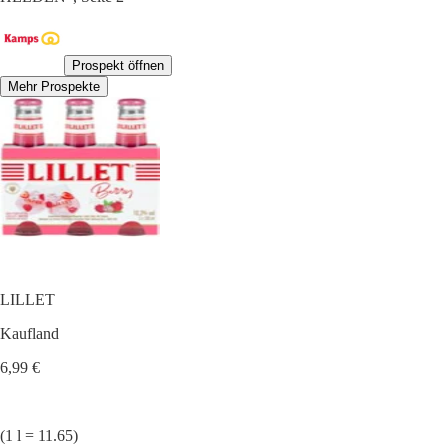
Prospekt öffnen
Mehr Prospekte
LILLET
Kaufland
6,99 €
(1 l = 11.65)