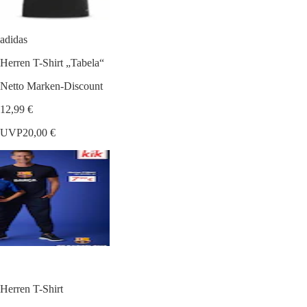
adidas
Herren T-Shirt „Tabela“
Netto Marken-Discount
12,99 €
UVP
20,00 €
Herren T-Shirt