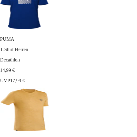
PUMA
T-Shirt Herren
Decathlon
14,99 €
UVP
17,99 €