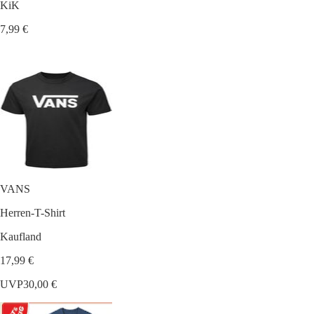
KiK
7,99 €
VANS
Herren-T-Shirt
Kaufland
17,99 €
UVP
30,00 €