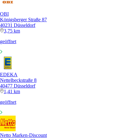
OBI
Königsberger Straße 87
40231 Düsseldorf
3,75 km
geöffnet
EDEKA
Nettelbeckstraße 8
40477 Düsseldorf
1,41 km
geöffnet
Netto Marken-Discount