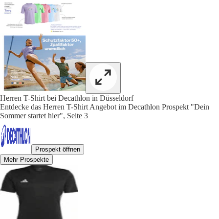
Herren T-Shirt bei Decathlon in Düsseldorf
Entdecke das Herren T-Shirt Angebot im Decathlon Prospekt "Dein
Sommer startet hier", Seite 3
Prospekt öffnen
Mehr Prospekte