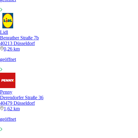
Lidl
Benrather Straße 7b
40213 Düsseldorf
0,26 km
geöffnet
Penny
Derendorfer Straße 36
40479 Düsseldorf
1,62 km
geöffnet