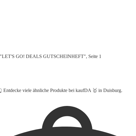
pekt "LET'S GO! DEALS GUTSCHEINHEFT", Seite 1
👆 Entdecke viele ähnliche Produkte bei kaufDA 🥇 in Duisburg.