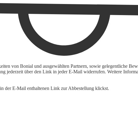
keiten von Bonial und ausgewählten Partnern, sowie gelegentliche Bewe
igung jederzeit über den Link in jeder E-Mail widerrufen. Weitere Inf
n der E-Mail enthaltenen Link zur Abbestellung klickst.