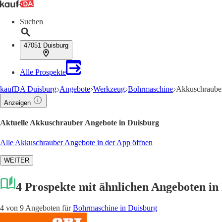
Suchen
47051 Duisburg
Alle Prospekte
kaufDA Duisburg
Angebote
Werkzeug
Bohrmaschine
Akkuschrauber
Anzeigen
Aktuelle Akkuschrauber Angebote in Duisburg
Alle Akkuschrauber Angebote in der App öffnen
WEITER
4 Prospekte mit ähnlichen Angeboten in
4 von 9 Angeboten für
Bohrmaschine in Duisburg