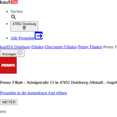
Suchen
47051 Duisburg
Alle Prospekte
kaufDA Duisburg
Filialen
Discounter Filialen
Penny Filialen
Penny F
Anzeigen
Penny Filiale – Königstraße 13 in 47051 Duisburg-Altstadt - Ange
Prospekte in der kostenlosen App öffnen
WEITER
neu